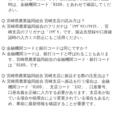
時は、金融機関コード「9169」とあわせて確認してくだ
さい。
宮崎県農業協同組合 宮崎支店の読み方は？
宮崎県農業協同組合のフリガナは「ﾐﾔｻﾞｷｹﾝﾉｳｷﾖｳ」、宮
崎支店のフリガナは「ﾐﾔｻﾞｷ」です。振込先登録や口座確
認時の入力ミス防止にもご活用ください。
金融機関コードと銀行コードは同じですか？
金融機関コードは、銀行コードと呼ばれることもありま
す。宮崎県農業協同組合の金融機関コード・銀行コード
は「9169」です。
宮崎県農業協同組合 宮崎支店に振込する際の注意点は？
宮崎県農業協同組合 宮崎支店へ振込を行う場合は、金融
機関コード「9169」、支店コード「102」、口座番号、
口座名義を正確に入力する必要があります。支店名が似
ている場合や統廃合により変更されている場合もあるた
め、事前に最新情報を確認することが重要です。