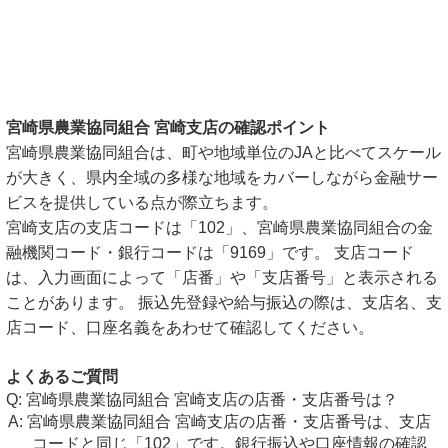
宮崎県農業協同組合 宮崎支店の確認ポイント
宮崎県農業協同組合は、町や地域単位のJAと比べてスケール
が大きく、県内全域の多様な地域をカバーしながら金融サー
ビスを提供している点が際立ちます。
宮崎支店の支店コードは「102」、宮崎県農業協同組合の金
融機関コード・銀行コードは「9169」です。 支店コード
は、入力画面によって「店番」や「支店番号」と表示される
ことがあります。 振込先登録や給与振込の際は、支店名、支
店コード、口座名義をあわせて確認してください。
よくあるご質問
宮崎県農業協同組合 宮崎支店の店番・支店番号は？
宮崎県農業協同組合 宮崎支店の店番・支店番号は、支店
コードと同じ「102」です。銀行振込や口座情報の確認