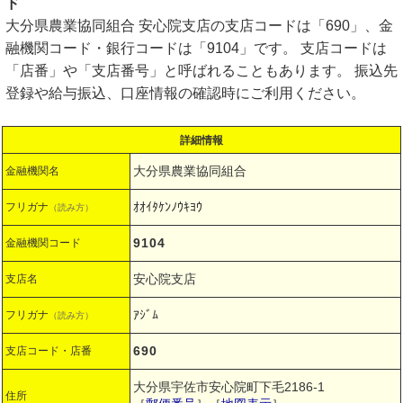
ド
大分県農業協同組合 安心院支店の支店コードは「690」、金
融機関コード・銀行コードは「9104」です。 支店コードは
「店番」や「支店番号」と呼ばれることもあります。 振込先
登録や給与振込、口座情報の確認時にご利用ください。
詳細情報
大分県農業協同組合
金融機関名
ｵｵｲﾀｹﾝﾉｳｷﾖｳ
フリガナ
（読み方）
9104
金融機関コード
安心院支店
支店名
ｱｼﾞﾑ
フリガナ
（読み方）
690
支店コード・店番
大分県宇佐市安心院町下毛2186-1
住所