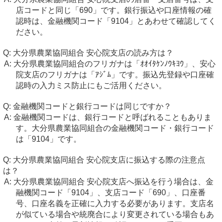
店コードと同じ「690」です。銀行振込や口座情報の確
認時は、金融機関コード「9104」とあわせて確認してく
ださい。
大分県農業協同組合 安心院支店の読み方は？
大分県農業協同組合のフリガナは「ｵｵｲﾀｹﾝﾉｳｷﾖｳ」、安心
院支店のフリガナは「ｱｼﾞﾑ」です。振込先登録や口座確
認時の入力ミス防止にもご活用ください。
金融機関コードと銀行コードは同じですか？
金融機関コードは、銀行コードと呼ばれることもありま
す。大分県農業協同組合の金融機関コード・銀行コード
は「9104」です。
大分県農業協同組合 安心院支店に振込する際の注意点
は？
大分県農業協同組合 安心院支店へ振込を行う場合は、金
融機関コード「9104」、支店コード「690」、口座番
号、口座名義を正確に入力する必要があります。支店名
が似ている場合や統廃合により変更されている場合もあ