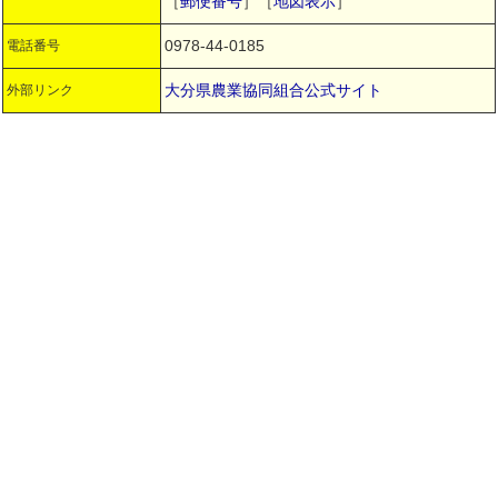
［
郵便番号
］［
地図表示
］
0978-44-0185
電話番号
大分県農業協同組合公式サイト
外部リンク