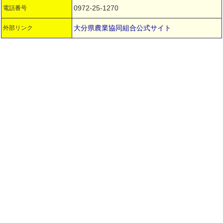
0972-25-1270
電話番号
大分県農業協同組合公式サイト
外部リンク