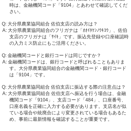
時は、金融機関コード「9104」とあわせて確認してくだ
さい。
大分県農業協同組合 佐伯支店の読み方は？
大分県農業協同組合のフリガナは「ｵｵｲﾀｹﾝﾉｳｷﾖｳ」、佐伯
支店のフリガナは「ｻｲｷ」です。振込先登録や口座確認時
の入力ミス防止にもご活用ください。
金融機関コードと銀行コードは同じですか？
金融機関コードは、銀行コードと呼ばれることもありま
す。大分県農業協同組合の金融機関コード・銀行コード
は「9104」です。
大分県農業協同組合 佐伯支店に振込する際の注意点は？
大分県農業協同組合 佐伯支店へ振込を行う場合は、金融
機関コード「9104」、支店コード「484」、口座番号、
口座名義を正確に入力する必要があります。支店名が似
ている場合や統廃合により変更されている場合もあるた
め、事前に最新情報を確認することが重要です。