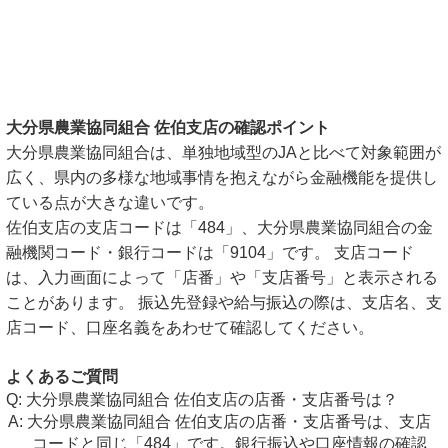
大分県農業協同組合 佐伯支店の確認ポイント
大分県農業協同組合は、単独地域型のJAと比べて対象範囲が
広く、県内の多様な地域事情を抱えながら金融機能を提供し
ている点が大きな違いです。
佐伯支店の支店コードは「484」、大分県農業協同組合の金
融機関コード・銀行コードは「9104」です。 支店コード
は、入力画面によって「店番」や「支店番号」と表示される
ことがあります。 振込先登録や給与振込の際は、支店名、支
店コード、口座名義をあわせて確認してください。
よくあるご質問
大分県農業協同組合 佐伯支店の店番・支店番号は？
大分県農業協同組合 佐伯支店の店番・支店番号は、支店
コードと同じ「484」です。銀行振込や口座情報の確認