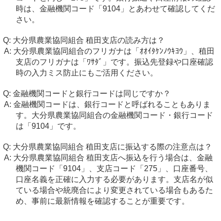
時は、金融機関コード「9104」とあわせて確認してくだ
さい。
大分県農業協同組合 稙田支店の読み方は？
大分県農業協同組合のフリガナは「ｵｵｲﾀｹﾝﾉｳｷﾖｳ」、稙田
支店のフリガナは「ﾜｻﾀﾞ」です。振込先登録や口座確認
時の入力ミス防止にもご活用ください。
金融機関コードと銀行コードは同じですか？
金融機関コードは、銀行コードと呼ばれることもありま
す。大分県農業協同組合の金融機関コード・銀行コード
は「9104」です。
大分県農業協同組合 稙田支店に振込する際の注意点は？
大分県農業協同組合 稙田支店へ振込を行う場合は、金融
機関コード「9104」、支店コード「275」、口座番号、
口座名義を正確に入力する必要があります。支店名が似
ている場合や統廃合により変更されている場合もあるた
め、事前に最新情報を確認することが重要です。