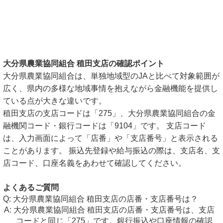
大分県農業協同組合 稙田支店の確認ポイント
大分県農業協同組合は、単独地域型のJAと比べて対象範囲が
広く、県内の多様な地域事情を抱えながら金融機能を提供し
ている点が大きな違いです。
稙田支店の支店コードは「275」、大分県農業協同組合の金
融機関コード・銀行コードは「9104」です。 支店コード
は、入力画面によって「店番」や「支店番号」と表示される
ことがあります。 振込先登録や給与振込の際は、支店名、支
店コード、口座名義をあわせて確認してください。
よくあるご質問
大分県農業協同組合 稙田支店の店番・支店番号は？
大分県農業協同組合 稙田支店の店番・支店番号は、支店
コードと同じ「275」です。銀行振込や口座情報の確認