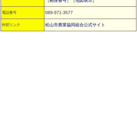
［
郵便番号
］［
地図表示
］
089-971-3577
電話番号
松山市農業協同組合公式サイト
外部リンク