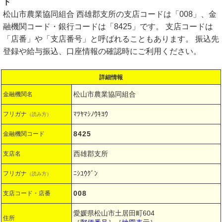
ド
松山市農業協同組合 西雄郡支所の支店コードは「008」、金
融機関コード・銀行コードは「8425」です。 支店コードは
「店番」や「支店番号」と呼ばれることもあります。 振込先
登録や給与振込、口座情報の確認時にご利用ください。
詳細情報
松山市農業協同組合
金融機関名
ﾏﾂﾔﾏｼﾉｳｷﾖｳ
フリガナ
（読み方）
8425
金融機関コード
西雄郡支所
支店名
ﾆｼﾕｳｸﾞﾝ
フリガナ
（読み方）
008
支店コード・店番
愛媛県松山市土居田町604
住所