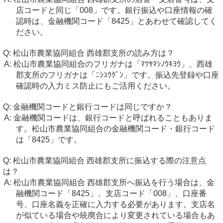
店コードと同じ「008」です。銀行振込や口座情報の確
認時は、金融機関コード「8425」とあわせて確認してく
ださい。
松山市農業協同組合 西雄郡支所の読み方は？
松山市農業協同組合のフリガナは「ﾏﾂﾔﾏｼﾉｳｷﾖｳ」、西雄
郡支所のフリガナは「ﾆｼﾕｳｸﾞﾝ」です。振込先登録や口座
確認時の入力ミス防止にもご活用ください。
金融機関コードと銀行コードは同じですか？
金融機関コードは、銀行コードと呼ばれることもありま
す。松山市農業協同組合の金融機関コード・銀行コード
は「8425」です。
松山市農業協同組合 西雄郡支所に振込する際の注意点
は？
松山市農業協同組合 西雄郡支所へ振込を行う場合は、金
融機関コード「8425」、支店コード「008」、口座番
号、口座名義を正確に入力する必要があります。支店名
が似ている場合や統廃合により変更されている場合もあ