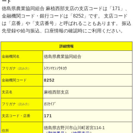
ード
徳島県農業協同組合 麻植西部支店の支店コードは「171」、
金融機関コード・銀行コードは「8252」です。 支店コード
は「店番」や「支店番号」と呼ばれることもあります。 振込
先登録や給与振込、口座情報の確認時にご利用ください。
詳細情報
徳島県農業協同組合
金融機関名
ﾄｸｼﾏｹﾝﾉｳｷﾖｳ
フリガナ
（読み方）
8252
金融機関コード
麻植西部支店
支店名
ｵｴｾｲﾌﾞ
フリガナ
（読み方）
171
支店コード・店番
徳島県吉野川市山川町若宮114-1
住所