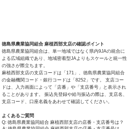
徳島県農業協同組合 麻植西部支店の確認ポイント
徳島県農業協同組合は、単一地域ではなく県内9JAの統合に
よる広域組織であり、地域密着型JAよりもスケールと統一性
の強さが際立ちます。
麻植西部支店の支店コードは「171」、徳島県農業協同組合
の金融機関コード・銀行コードは「8252」です。 支店コー
ドは、入力画面によって「店番」や「支店番号」と表示され
ることがあります。 振込先登録や給与振込の際は、支店名、
支店コード、口座名義をあわせて確認してください。
よくあるご質問
徳島県農業協同組合 麻植西部支店の店番・支店番号は？
徳島県農業協同組合 麻植西部支店の店番・支店番号は、