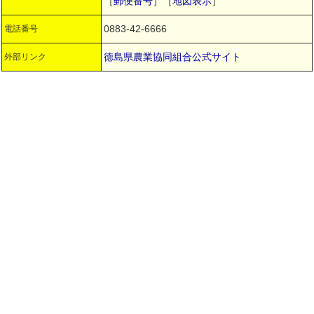
［
郵便番号
］［
地図表示
］
0883-42-6666
電話番号
徳島県農業協同組合公式サイト
外部リンク