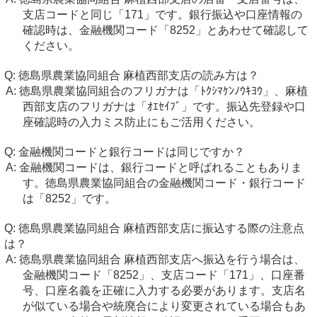
支店コードと同じ「171」です。銀行振込や口座情報の
確認時は、金融機関コード「8252」とあわせて確認して
ください。
徳島県農業協同組合 麻植西部支店の読み方は？
徳島県農業協同組合のフリガナは「ﾄｸｼﾏｹﾝﾉｳｷﾖｳ」、麻植
西部支店のフリガナは「ｵｴｾｲﾌﾞ」です。振込先登録や口
座確認時の入力ミス防止にもご活用ください。
金融機関コードと銀行コードは同じですか？
金融機関コードは、銀行コードと呼ばれることもありま
す。徳島県農業協同組合の金融機関コード・銀行コード
は「8252」です。
徳島県農業協同組合 麻植西部支店に振込する際の注意点
は？
徳島県農業協同組合 麻植西部支店へ振込を行う場合は、
金融機関コード「8252」、支店コード「171」、口座番
号、口座名義を正確に入力する必要があります。支店名
が似ている場合や統廃合により変更されている場合もあ