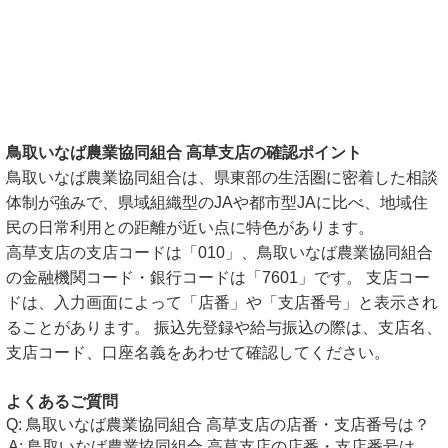
鳥取いなば農業協同組合 高草支店の確認ポイント
鳥取いなば農業協同組合は、県東部の生活圏に密着した相談
体制が強みで、県域組織型のJAや都市型JAに比べ、地域住
民の日常利用との距離が近い点に特色があります。
高草支店の支店コードは「010」、鳥取いなば農業協同組合
の金融機関コード・銀行コードは「7601」です。 支店コー
ドは、入力画面によって「店番」や「支店番号」と表示され
ることがあります。 振込先登録や給与振込の際は、支店名、
支店コード、口座名義をあわせて確認してください。
よくあるご質問
鳥取いなば農業協同組合 高草支店の店番・支店番号は？
鳥取いなば農業協同組合 高草支店の店番・支店番号は、