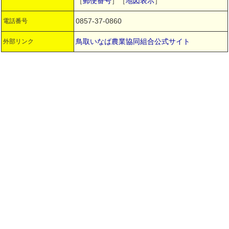
［
郵便番号
］［
地図表示
］
0857-37-0860
電話番号
鳥取いなば農業協同組合公式サイト
外部リンク