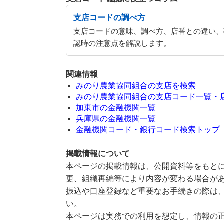
支店コードの調べ方
支店コードの意味、調べ方、店番との違い、
認時の注意点を解説します。
関連情報
みのり農業協同組合の支店を検索
みのり農業協同組合の支店コード一覧・
加東市の金融機関一覧
兵庫県の金融機関一覧
金融機関コード・銀行コード検索トップ
掲載情報について
本ページの掲載情報は、公開資料等をもとに
更、組織再編等により内容が変わる場合が
振込や口座登録など重要なお手続きの際は
い。
本ページは実務での利用を想定し、情報の