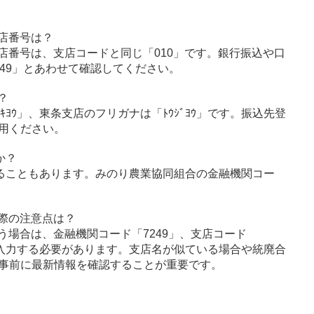
店番号は？
店番号は、支店コードと同じ「010」です。銀行振込や口
49」とあわせて確認してください。
？
ｷﾖｳ」、東条支店のフリガナは「ﾄｳｼﾞﾖｳ」です。振込先登
用ください。
か？
ることもあります。みのり農業協同組合の金融機関コー
際の注意点は？
う場合は、金融機関コード「7249」、支店コード
に入力する必要があります。支店名が似ている場合や統廃合
事前に最新情報を確認することが重要です。