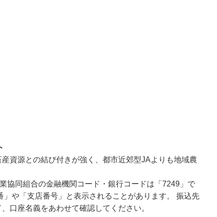
ト
産資源との結び付きが強く、都市近郊型JAよりも地域農
。
業協同組合の金融機関コード・銀行コードは「7249」で
番」や「支店番号」と表示されることがあります。 振込先
ド、口座名義をあわせて確認してください。