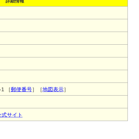
詳細情報
1
［
郵便番号
］［
地図表示
］
公式サイト