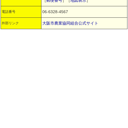
［
郵便番号
］［
地図表示
］
06-6328-4567
電話番号
大阪市農業協同組合公式サイト
外部リンク