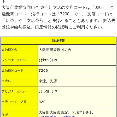
ド
大阪市農業協同組合 東淀川支店の支店コードは「020」、金
融機関コード・銀行コードは「7200」です。 支店コードは
「店番」や「支店番号」と呼ばれることもあります。 振込先
登録や給与振込、口座情報の確認時にご利用ください。
詳細情報
大阪市農業協同組合
金融機関名
ｵｵｻｶｼﾉｳｷﾖｳ
フリガナ
（読み方）
7200
金融機関コード
東淀川支店
支店名
ﾋｶﾞｼﾖﾄﾞｶﾞﾜ
フリガナ
（読み方）
020
支店コード・店番
大阪府大阪市東淀川区瑞光1-8-15
住所