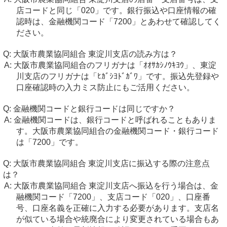
店コードと同じ「020」です。銀行振込や口座情報の確
認時は、金融機関コード「7200」とあわせて確認してく
ださい。
大阪市農業協同組合 東淀川支店の読み方は？
大阪市農業協同組合のフリガナは「ｵｵｻｶｼﾉｳｷﾖｳ」、東淀
川支店のフリガナは「ﾋｶﾞｼﾖﾄﾞｶﾞﾜ」です。振込先登録や
口座確認時の入力ミス防止にもご活用ください。
金融機関コードと銀行コードは同じですか？
金融機関コードは、銀行コードと呼ばれることもありま
す。大阪市農業協同組合の金融機関コード・銀行コード
は「7200」です。
大阪市農業協同組合 東淀川支店に振込する際の注意点
は？
大阪市農業協同組合 東淀川支店へ振込を行う場合は、金
融機関コード「7200」、支店コード「020」、口座番
号、口座名義を正確に入力する必要があります。支店名
が似ている場合や統廃合により変更されている場合もあ