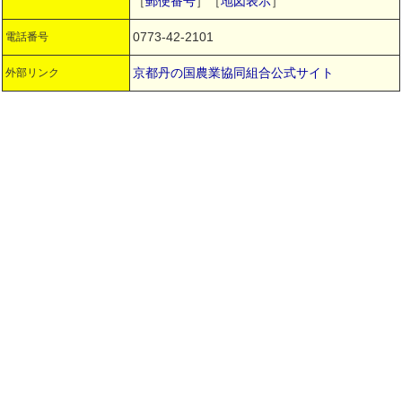
［
郵便番号
］［
地図表示
］
0773-42-2101
電話番号
京都丹の国農業協同組合公式サイト
外部リンク