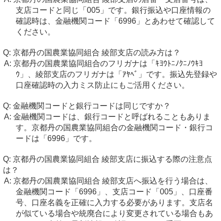
支店コードと同じ「005」です。銀行振込や口座情報の
確認時は、金融機関コード「6996」とあわせて確認して
ください。
京都丹の国農業協同組合 綾部支店の読み方は？
京都丹の国農業協同組合のフリガナは「ｷﾖｳﾄﾆﾉｸﾆﾉｳｷﾖ
ｳ」、綾部支店のフリガナは「ｱﾔﾍﾞ」です。振込先登録や
口座確認時の入力ミス防止にもご活用ください。
金融機関コードと銀行コードは同じですか？
金融機関コードは、銀行コードと呼ばれることもありま
す。京都丹の国農業協同組合の金融機関コード・銀行コ
ードは「6996」です。
京都丹の国農業協同組合 綾部支店に振込する際の注意点
は？
京都丹の国農業協同組合 綾部支店へ振込を行う場合は、
金融機関コード「6996」、支店コード「005」、口座番
号、口座名義を正確に入力する必要があります。支店名
が似ている場合や統廃合により変更されている場合もあ