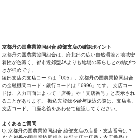
京都丹の国農業協同組合 綾部支店の確認ポイント
京都丹の国農業協同組合は、府北部の広い自然環境と地域密
着性が色濃く、都市近郊型JAよりも地場の暮らしとの結びつ
きが強めです。
綾部支店の支店コードは「005」、京都丹の国農業協同組合
の金融機関コード・銀行コードは「6996」です。 支店コー
ドは、入力画面によって「店番」や「支店番号」と表示され
ることがあります。 振込先登録や給与振込の際は、支店名、
支店コード、口座名義をあわせて確認してください。
よくあるご質問
京都丹の国農業協同組合 綾部支店の店番・支店番号は？
京都丹の国農業協同組合 綾部支店の店番・支店番号は、