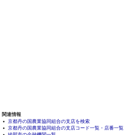
関連情報
京都丹の国農業協同組合の支店を検索
京都丹の国農業協同組合の支店コード一覧・店番一覧
綾部市の金融機関一覧