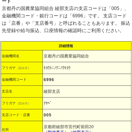
ード
京都丹の国農業協同組合 綾部支店の支店コードは「005」、
金融機関コード・銀行コードは「6996」です。 支店コード
は「店番」や「支店番号」と呼ばれることもあります。 振込
先登録や給与振込、口座情報の確認時にご利用ください。
詳細情報
京都丹の国農業協同組合
金融機関名
ｷﾖｳﾄﾆﾉｸﾆﾉｳｷﾖｳ
フリガナ
（読み方）
6996
金融機関コード
綾部支店
支店名
ｱﾔﾍﾞ
フリガナ
（読み方）
005
支店コード・店番
京都府綾部市宮代町前田20
住所