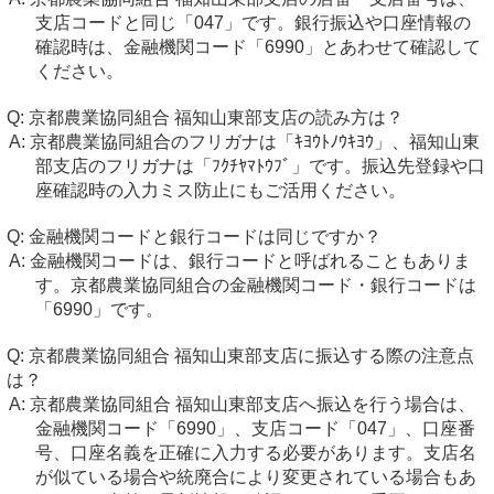
支店コードと同じ「047」です。銀行振込や口座情報の
確認時は、金融機関コード「6990」とあわせて確認して
ください。
京都農業協同組合 福知山東部支店の読み方は？
京都農業協同組合のフリガナは「ｷﾖｳﾄﾉｳｷﾖｳ」、福知山東
部支店のフリガナは「ﾌｸﾁﾔﾏﾄｳﾌﾞ」です。振込先登録や口
座確認時の入力ミス防止にもご活用ください。
金融機関コードと銀行コードは同じですか？
金融機関コードは、銀行コードと呼ばれることもありま
す。京都農業協同組合の金融機関コード・銀行コードは
「6990」です。
京都農業協同組合 福知山東部支店に振込する際の注意点
は？
京都農業協同組合 福知山東部支店へ振込を行う場合は、
金融機関コード「6990」、支店コード「047」、口座番
号、口座名義を正確に入力する必要があります。支店名
が似ている場合や統廃合により変更されている場合もあ