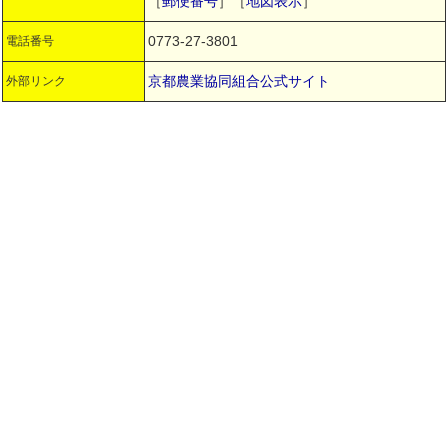
［
郵便番号
］［
地図表示
］
0773-27-3801
電話番号
京都農業協同組合公式サイト
外部リンク