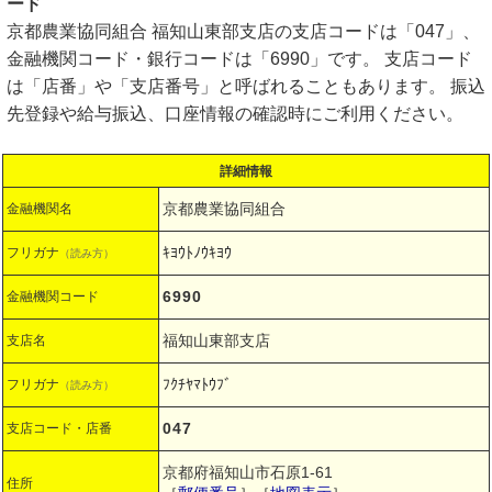
ード
京都農業協同組合 福知山東部支店の支店コードは「047」、
金融機関コード・銀行コードは「6990」です。 支店コード
は「店番」や「支店番号」と呼ばれることもあります。 振込
先登録や給与振込、口座情報の確認時にご利用ください。
詳細情報
京都農業協同組合
金融機関名
ｷﾖｳﾄﾉｳｷﾖｳ
フリガナ
（読み方）
6990
金融機関コード
福知山東部支店
支店名
ﾌｸﾁﾔﾏﾄｳﾌﾞ
フリガナ
（読み方）
047
支店コード・店番
京都府福知山市石原1-61
住所