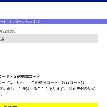
店番、支店番号を簡単に検索］
井西部支店
支店
コード・金融機関コード
コードは「020」、金融機関コード・銀行コードは
「支店番号」と呼ばれることもあります。 振込先登録や給
い。