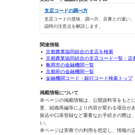
支店コードの調べ方
支店コードの意味、調べ方、店番との違い、
認時の注意点を解説します。
関連情報
京都農業協同組合の支店を検索
京都農業協同組合の支店コード一覧・店
亀岡市の金融機関一覧
京都府の金融機関一覧
金融機関コード・銀行コード検索トップ
掲載情報について
本ページの掲載情報は、公開資料等をもとに
更、組織再編等により内容が変わる場合が
振込や口座登録など重要なお手続きの際は
い。
本ページは実務での利用を想定し、情報の