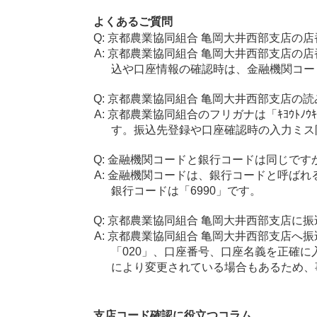
よくあるご質問
京都農業協同組合 亀岡大井西部支店の店
京都農業協同組合 亀岡大井西部支店の店
込や口座情報の確認時は、金融機関コード
京都農業協同組合 亀岡大井西部支店の読
京都農業協同組合のフリガナは「ｷﾖｳﾄﾉｳｷ
す。振込先登録や口座確認時の入力ミス
金融機関コードと銀行コードは同じです
金融機関コードは、銀行コードと呼ばれ
銀行コードは「6990」です。
京都農業協同組合 亀岡大井西部支店に振
京都農業協同組合 亀岡大井西部支店へ振
「020」、口座番号、口座名義を正確
により変更されている場合もあるため、
支店コード確認に役立つコラム