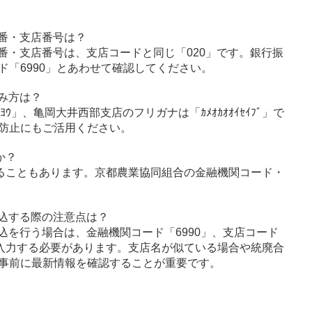
番・支店番号は？
番・支店番号は、支店コードと同じ「020」です。銀行振
「6990」とあわせて確認してください。
み方は？
ﾖｳ」、亀岡大井西部支店のフリガナは「ｶﾒｵｶｵｵｲｾｲﾌﾞ」で
防止にもご活用ください。
か？
ることもあります。京都農業協同組合の金融機関コード・
込する際の注意点は？
込を行う場合は、金融機関コード「6990」、支店コード
に入力する必要があります。支店名が似ている場合や統廃合
事前に最新情報を確認することが重要です。