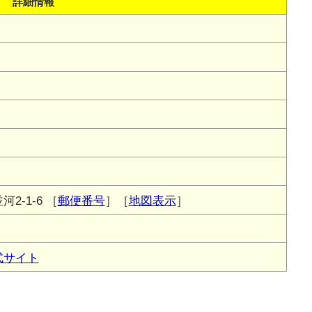
詳細情報
2-1-6
［
郵便番号
］［
地図表示
］
式サイト