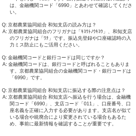
は、金融機関コード「6990」とあわせて確認してくださ
い。
京都農業協同組合 和知支店の読み方は？
京都農業協同組合のフリガナは「ｷﾖｳﾄﾉｳｷﾖｳ」、和知支店
のフリガナは「ﾜﾁ」です。振込先登録や口座確認時の入
力ミス防止にもご活用ください。
金融機関コードと銀行コードは同じですか？
金融機関コードは、銀行コードと呼ばれることもありま
す。京都農業協同組合の金融機関コード・銀行コードは
「6990」です。
京都農業協同組合 和知支店に振込する際の注意点は？
京都農業協同組合 和知支店へ振込を行う場合は、金融機
関コード「6990」、支店コード「011」、口座番号、口
座名義を正確に入力する必要があります。支店名が似て
いる場合や統廃合により変更されている場合もあるた
め、事前に最新情報を確認することが重要です。