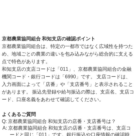
京都農業協同組合 和知支店の確認ポイント
京都農業協同組合は、特定の一都市ではなく広域性を持つた
め、地域ごとの農業の違いを包み込みながら総合的に支える
点で特色があります。
和知支店の支店コードは「011」、京都農業協同組合の金融
機関コード・銀行コードは「6990」です。 支店コードは、
入力画面によって「店番」や「支店番号」と表示されること
があります。 振込先登録や給与振込の際は、支店名、支店コ
ード、口座名義をあわせて確認してください。
よくあるご質問
京都農業協同組合 和知支店の店番・支店番号は？
京都農業協同組合 和知支店の店番・支店番号は、支店コ
ードと同じ「011」です。銀行振込や口座情報の確認時