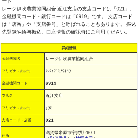
ード
レーク伊吹農業協同組合 近江支店の支店コードは「021」、
金融機関コード・銀行コードは「6919」です。 支店コード
は「店番」や「支店番号」と呼ばれることもあります。 振込
先登録や給与振込、口座情報の確認時にご利用ください。
詳細情報
レーク伊吹農業協同組合
金融機関名
ﾚ-ｸｲﾌﾞｷﾉｳｷﾖｳ
フリガナ
（読み方）
6919
金融機関コード
近江支店
支店名
ｵｳﾐ
フリガナ
（読み方）
021
支店コード・店番
滋賀県米原市宇賀野280-1
住所