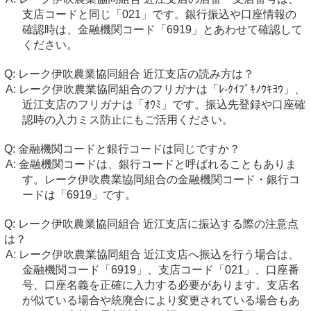
支店コードと同じ「021」です。銀行振込や口座情報の
確認時は、金融機関コード「6919」とあわせて確認して
ください。
レーク伊吹農業協同組合 近江支店の読み方は？
レーク伊吹農業協同組合のフリガナは「ﾚ-ｸｲﾌﾞｷﾉｳｷﾖｳ」、
近江支店のフリガナは「ｵｳﾐ」です。振込先登録や口座確
認時の入力ミス防止にもご活用ください。
金融機関コードと銀行コードは同じですか？
金融機関コードは、銀行コードと呼ばれることもありま
す。レーク伊吹農業協同組合の金融機関コード・銀行コ
ードは「6919」です。
レーク伊吹農業協同組合 近江支店に振込する際の注意点
は？
レーク伊吹農業協同組合 近江支店へ振込を行う場合は、
金融機関コード「6919」、支店コード「021」、口座番
号、口座名義を正確に入力する必要があります。支店名
が似ている場合や統廃合により変更されている場合もあ