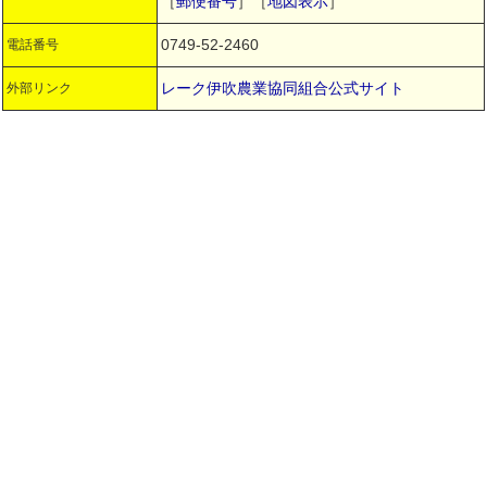
［
郵便番号
］［
地図表示
］
0749-52-2460
電話番号
レーク伊吹農業協同組合公式サイト
外部リンク