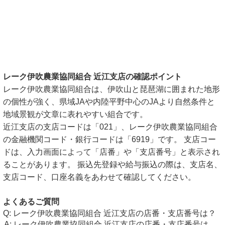
レーク伊吹農業協同組合 近江支店の確認ポイント
レーク伊吹農業協同組合は、伊吹山と琵琶湖に囲まれた地形
の個性が強く、県域JAや内陸平野中心のJAより自然条件と
地域景観が文章に表れやすい組合です。
近江支店の支店コードは「021」、レーク伊吹農業協同組合
の金融機関コード・銀行コードは「6919」です。 支店コー
ドは、入力画面によって「店番」や「支店番号」と表示され
ることがあります。 振込先登録や給与振込の際は、支店名、
支店コード、口座名義をあわせて確認してください。
よくあるご質問
レーク伊吹農業協同組合 近江支店の店番・支店番号は？
レーク伊吹農業協同組合 近江支店の店番・支店番号は、