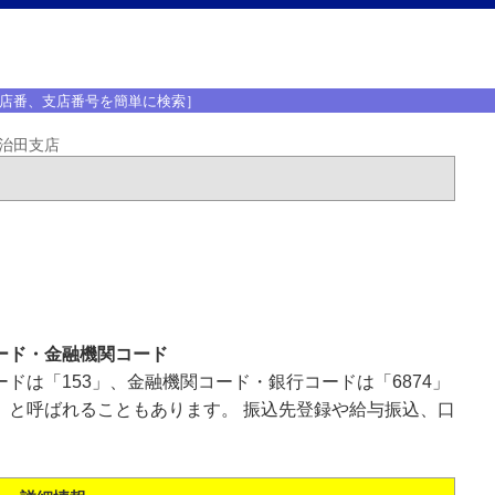
店番、支店番号を簡単に検索］
治田支店
ード・金融機関コード
ドは「153」、金融機関コード・銀行コードは「6874」
」と呼ばれることもあります。 振込先登録や給与振込、口