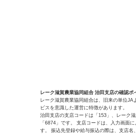
レーク滋賀農業協同組合 治田支店の確認ポ
レーク滋賀農業協同組合は、旧来の単位JA
ビスを意識した運営に特徴があります。
治田支店の支店コードは「153」、レーク
「6874」です。 支店コードは、入力画
す。 振込先登録や給与振込の際は、支店名