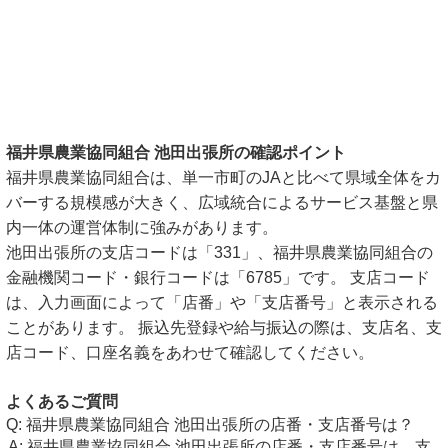
福井県農業協同組合 池田出張所の確認ポイント
福井県農業協同組合は、単一市町のJAと比べて県域全体をカ
バーする規模感が大きく、広域統合によるサービス基盤と県
内一体の運営体制に強みがあります。
池田出張所の支店コードは「331」、福井県農業協同組合の
金融機関コード・銀行コードは「6785」です。 支店コード
は、入力画面によって「店番」や「支店番号」と表示される
ことがあります。 振込先登録や給与振込の際は、支店名、支
店コード、口座名義をあわせて確認してください。
よくあるご質問
福井県農業協同組合 池田出張所の店番・支店番号は？
福井県農業協同組合 池田出張所の店番・支店番号は、支