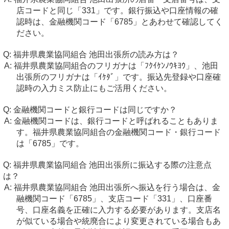
店コードと同じ「331」です。銀行振込や口座情報の確
認時は、金融機関コード「6785」とあわせて確認してく
ださい。
福井県農業協同組合 池田出張所の読み方は？
福井県農業協同組合のフリガナは「ﾌｸｲｹﾝﾉｳｷﾖｳ」、池田
出張所のフリガナは「ｲｹﾀﾞ」です。振込先登録や口座確
認時の入力ミス防止にもご活用ください。
金融機関コードと銀行コードは同じですか？
金融機関コードは、銀行コードと呼ばれることもありま
す。福井県農業協同組合の金融機関コード・銀行コード
は「6785」です。
福井県農業協同組合 池田出張所に振込する際の注意点
は？
福井県農業協同組合 池田出張所へ振込を行う場合は、金
融機関コード「6785」、支店コード「331」、口座番
号、口座名義を正確に入力する必要があります。支店名
が似ている場合や統廃合により変更されている場合もあ