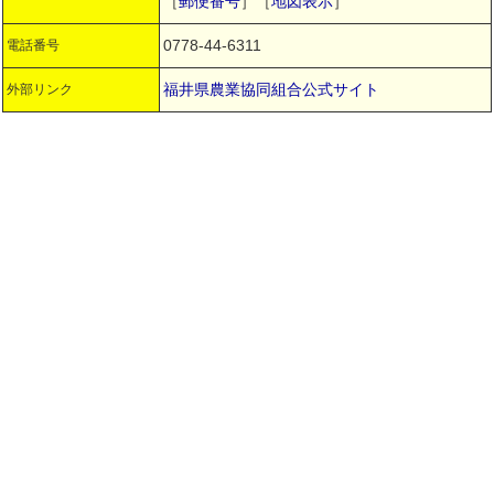
［
郵便番号
］［
地図表示
］
0778-44-6311
電話番号
福井県農業協同組合公式サイト
外部リンク