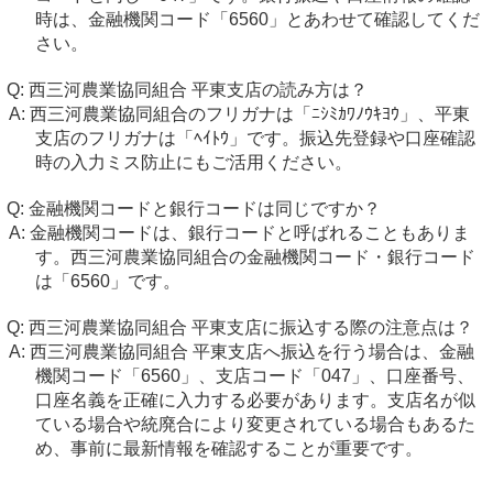
時は、金融機関コード「6560」とあわせて確認してくだ
さい。
西三河農業協同組合 平東支店の読み方は？
西三河農業協同組合のフリガナは「ﾆｼﾐｶﾜﾉｳｷﾖｳ」、平東
支店のフリガナは「ﾍｲﾄｳ」です。振込先登録や口座確認
時の入力ミス防止にもご活用ください。
金融機関コードと銀行コードは同じですか？
金融機関コードは、銀行コードと呼ばれることもありま
す。西三河農業協同組合の金融機関コード・銀行コード
は「6560」です。
西三河農業協同組合 平東支店に振込する際の注意点は？
西三河農業協同組合 平東支店へ振込を行う場合は、金融
機関コード「6560」、支店コード「047」、口座番号、
口座名義を正確に入力する必要があります。支店名が似
ている場合や統廃合により変更されている場合もあるた
め、事前に最新情報を確認することが重要です。