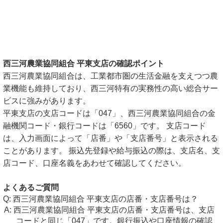
西三河農業協同組合 平東支店の確認ポイント
西三河農業協同組合は、工業都市圏の生活金融を支えつつ農
業機能も維持しており、西三河特有の実務性の高い総合サー
ビスに強みがあります。
平東支店の支店コードは「047」、西三河農業協同組合の金
融機関コード・銀行コードは「6560」です。 支店コード
は、入力画面によって「店番」や「支店番号」と表示される
ことがあります。 振込先登録や給与振込の際は、支店名、支
店コード、口座名義をあわせて確認してください。
よくあるご質問
西三河農業協同組合 平東支店の店番・支店番号は？
西三河農業協同組合 平東支店の店番・支店番号は、支店
コードと同じ「047」です。銀行振込や口座情報の確認