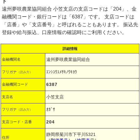
ド
遠州夢咲農業協同組合 小笠支店の支店コードは「204」、金
融機関コード・銀行コードは「6387」です。 支店コードは
「店番」や「支店番号」と呼ばれることもあります。 振込先
登録や給与振込、口座情報の確認時にご利用ください。
詳細情報
遠州夢咲農業協同組合
金融機関名
ｴﾝｼﾕｳﾕﾒｻｷﾉｳｷﾖｳ
フリガナ
（読み方）
6387
金融機関コード
小笠支店
支店名
ｵｶﾞｻ
フリガナ
（読み方）
204
支店コード・店番
静岡県菊川市下平川5321
住所