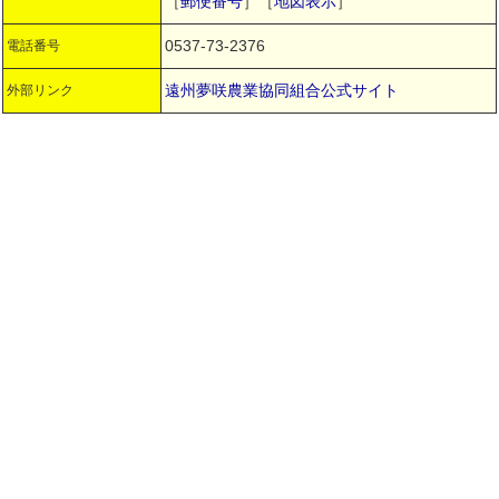
［
郵便番号
］［
地図表示
］
0537-73-2376
電話番号
遠州夢咲農業協同組合公式サイト
外部リンク