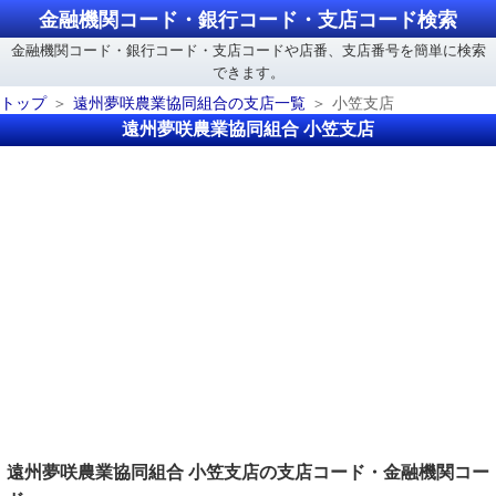
金融機関コード・銀行コード・支店コード検索
金融機関コード・銀行コード・支店コードや店番、支店番号を簡単に検索
できます。
トップ
遠州夢咲農業協同組合の支店一覧
小笠支店
遠州夢咲農業協同組合 小笠支店
遠州夢咲農業協同組合 小笠支店の支店コード・金融機関コー