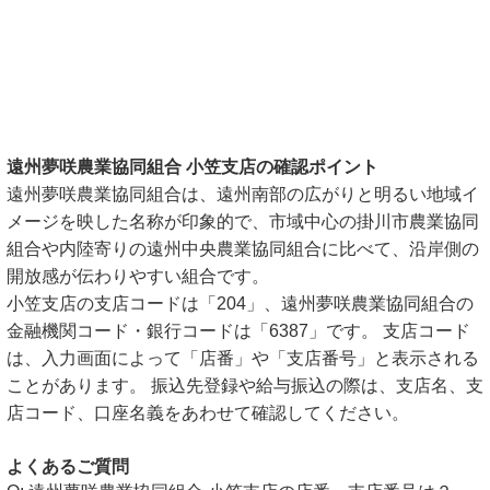
遠州夢咲農業協同組合 小笠支店の確認ポイント
遠州夢咲農業協同組合は、遠州南部の広がりと明るい地域イ
メージを映した名称が印象的で、市域中心の掛川市農業協同
組合や内陸寄りの遠州中央農業協同組合に比べて、沿岸側の
開放感が伝わりやすい組合です。
小笠支店の支店コードは「204」、遠州夢咲農業協同組合の
金融機関コード・銀行コードは「6387」です。 支店コード
は、入力画面によって「店番」や「支店番号」と表示される
ことがあります。 振込先登録や給与振込の際は、支店名、支
店コード、口座名義をあわせて確認してください。
よくあるご質問