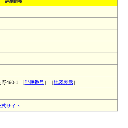
詳細情報
490-1
［
郵便番号
］［
地図表示
］
公式サイト