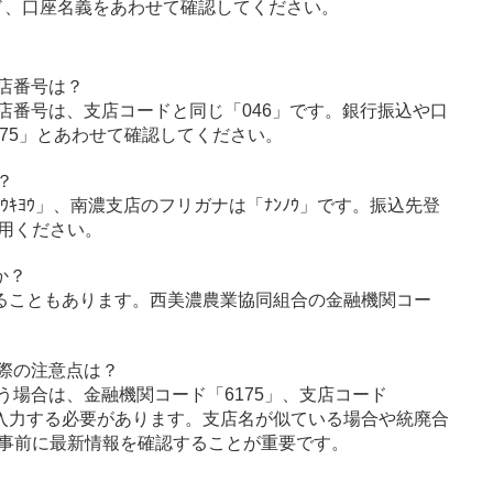
ド、口座名義をあわせて確認してください。
店番号は？
店番号は、支店コードと同じ「046」です。銀行振込や口
75」とあわせて確認してください。
？
ｳｷﾖｳ」、南濃支店のフリガナは「ﾅﾝﾉｳ」です。振込先登
用ください。
か？
ることもあります。西美濃農業協同組合の金融機関コー
際の注意点は？
う場合は、金融機関コード「6175」、支店コード
に入力する必要があります。支店名が似ている場合や統廃合
事前に最新情報を確認することが重要です。