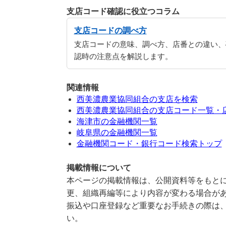
支店コード確認に役立つコラム
支店コードの調べ方
支店コードの意味、調べ方、店番との違い、
認時の注意点を解説します。
関連情報
西美濃農業協同組合の支店を検索
西美濃農業協同組合の支店コード一覧・
海津市の金融機関一覧
岐阜県の金融機関一覧
金融機関コード・銀行コード検索トップ
掲載情報について
本ページの掲載情報は、公開資料等をもとに
更、組織再編等により内容が変わる場合が
振込や口座登録など重要なお手続きの際は
い。