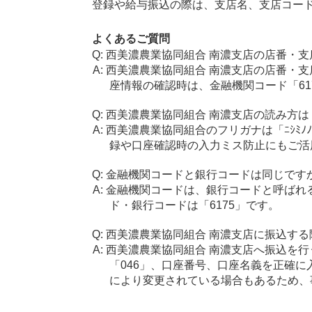
登録や給与振込の際は、支店名、支店コー
よくあるご質問
西美濃農業協同組合 南濃支店の店番・支
西美濃農業協同組合 南濃支店の店番・支
座情報の確認時は、金融機関コード「61
西美濃農業協同組合 南濃支店の読み方は
西美濃農業協同組合のフリガナは「ﾆｼﾐﾉﾉ
録や口座確認時の入力ミス防止にもご活
金融機関コードと銀行コードは同じです
金融機関コードは、銀行コードと呼ばれ
ド・銀行コードは「6175」です。
西美濃農業協同組合 南濃支店に振込する
西美濃農業協同組合 南濃支店へ振込を行
「046」、口座番号、口座名義を正確
により変更されている場合もあるため、