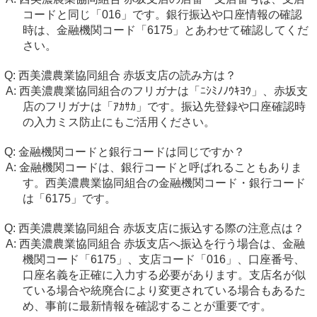
コードと同じ「016」です。銀行振込や口座情報の確認
時は、金融機関コード「6175」とあわせて確認してくだ
さい。
西美濃農業協同組合 赤坂支店の読み方は？
西美濃農業協同組合のフリガナは「ﾆｼﾐﾉﾉｳｷﾖｳ」、赤坂支
店のフリガナは「ｱｶｻｶ」です。振込先登録や口座確認時
の入力ミス防止にもご活用ください。
金融機関コードと銀行コードは同じですか？
金融機関コードは、銀行コードと呼ばれることもありま
す。西美濃農業協同組合の金融機関コード・銀行コード
は「6175」です。
西美濃農業協同組合 赤坂支店に振込する際の注意点は？
西美濃農業協同組合 赤坂支店へ振込を行う場合は、金融
機関コード「6175」、支店コード「016」、口座番号、
口座名義を正確に入力する必要があります。支店名が似
ている場合や統廃合により変更されている場合もあるた
め、事前に最新情報を確認することが重要です。