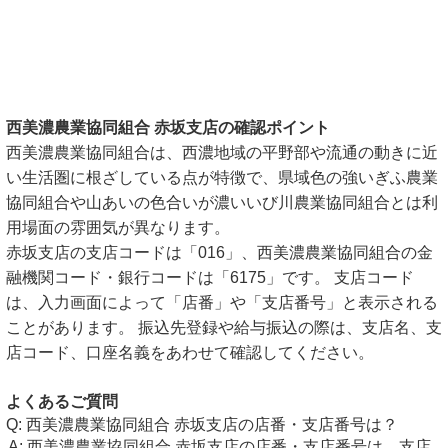
西美濃農業協同組合 赤坂支店の確認ポイント
西美濃農業協同組合は、西濃地域の平野部や流通の動きに近
い生活圏に根ざしている点が特徴で、県域色の強いぎふ農業
協同組合や山あいの色合いが濃いいび川農業協同組合とは利
用場面の雰囲気が異なります。
赤坂支店の支店コードは「016」、西美濃農業協同組合の金
融機関コード・銀行コードは「6175」です。 支店コード
は、入力画面によって「店番」や「支店番号」と表示される
ことがあります。 振込先登録や給与振込の際は、支店名、支
店コード、口座名義をあわせて確認してください。
よくあるご質問
西美濃農業協同組合 赤坂支店の店番・支店番号は？
西美濃農業協同組合 赤坂支店の店番・支店番号は、支店