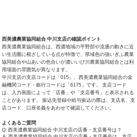
西美濃農業協同組合 中川支店の確認ポイント
西美濃農業協同組合は、西濃地域の平野部や流通の動きに近
い生活圏に根ざしている点が特徴で、県域色の強いぎふ農業
協同組合や山あいの色合いが濃いいび川農業協同組合とは利
用場面の雰囲気が異なります。
中川支店の支店コードは「015」、西美濃農業協同組合の金
融機関コード・銀行コードは「6175」です。 支店コード
は、入力画面によって「店番」や「支店番号」と表示される
ことがあります。 振込先登録や給与振込の際は、支店名、支
店コード、口座名義をあわせて確認してください。
よくあるご質問
西美濃農業協同組合 中川支店の店番・支店番号は？
西美濃農業協同組合 中川支店の店番・支店番号は、支店