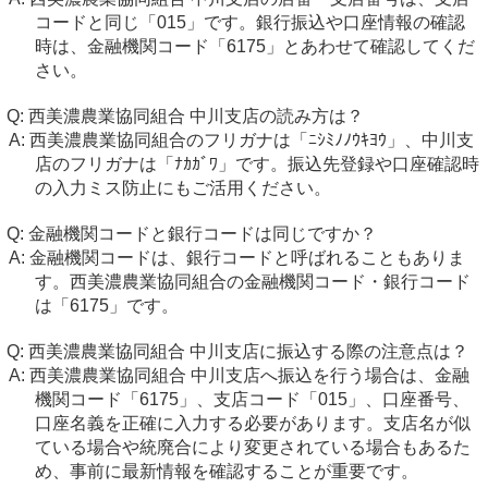
コードと同じ「015」です。銀行振込や口座情報の確認
時は、金融機関コード「6175」とあわせて確認してくだ
さい。
西美濃農業協同組合 中川支店の読み方は？
西美濃農業協同組合のフリガナは「ﾆｼﾐﾉﾉｳｷﾖｳ」、中川支
店のフリガナは「ﾅｶｶﾞﾜ」です。振込先登録や口座確認時
の入力ミス防止にもご活用ください。
金融機関コードと銀行コードは同じですか？
金融機関コードは、銀行コードと呼ばれることもありま
す。西美濃農業協同組合の金融機関コード・銀行コード
は「6175」です。
西美濃農業協同組合 中川支店に振込する際の注意点は？
西美濃農業協同組合 中川支店へ振込を行う場合は、金融
機関コード「6175」、支店コード「015」、口座番号、
口座名義を正確に入力する必要があります。支店名が似
ている場合や統廃合により変更されている場合もあるた
め、事前に最新情報を確認することが重要です。