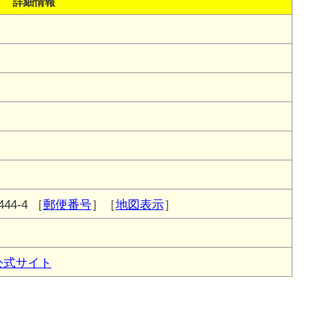
詳細情報
4-4
［
郵便番号
］［
地図表示
］
公式サイト