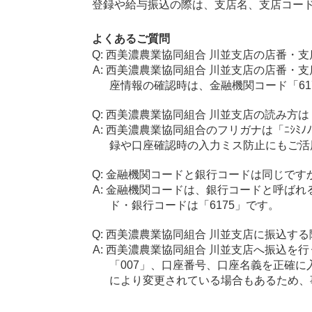
登録や給与振込の際は、支店名、支店コー
よくあるご質問
西美濃農業協同組合 川並支店の店番・支
西美濃農業協同組合 川並支店の店番・支
座情報の確認時は、金融機関コード「61
西美濃農業協同組合 川並支店の読み方は
西美濃農業協同組合のフリガナは「ﾆｼﾐﾉﾉ
録や口座確認時の入力ミス防止にもご活
金融機関コードと銀行コードは同じです
金融機関コードは、銀行コードと呼ばれ
ド・銀行コードは「6175」です。
西美濃農業協同組合 川並支店に振込する
西美濃農業協同組合 川並支店へ振込を行
「007」、口座番号、口座名義を正確
により変更されている場合もあるため、