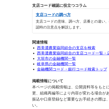
支店コード確認に役立つコラム
支店コードの調べ方
支店コードの意味、調べ方、店番との違い、
認時の注意点を解説します。
関連情報
西美濃農業協同組合の支店を検索
西美濃農業協同組合の支店コード一覧・
大垣市の金融機関一覧
岐阜県の金融機関一覧
金融機関コード・銀行コード検索トップ
掲載情報について
本ページの掲載情報は、公開資料等をもとに
更、組織再編等により内容が変わる場合が
振込や口座登録など重要なお手続きの際は
い。