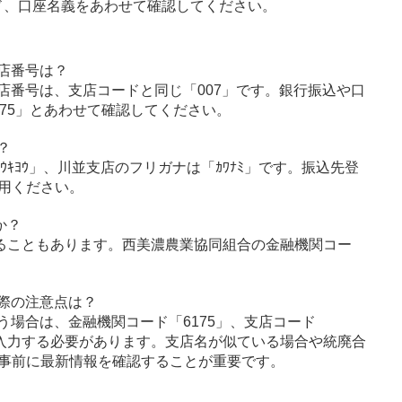
ド、口座名義をあわせて確認してください。
店番号は？
店番号は、支店コードと同じ「007」です。銀行振込や口
75」とあわせて確認してください。
？
ｳｷﾖｳ」、川並支店のフリガナは「ｶﾜﾅﾐ」です。振込先登
用ください。
か？
ることもあります。西美濃農業協同組合の金融機関コー
際の注意点は？
う場合は、金融機関コード「6175」、支店コード
に入力する必要があります。支店名が似ている場合や統廃合
事前に最新情報を確認することが重要です。