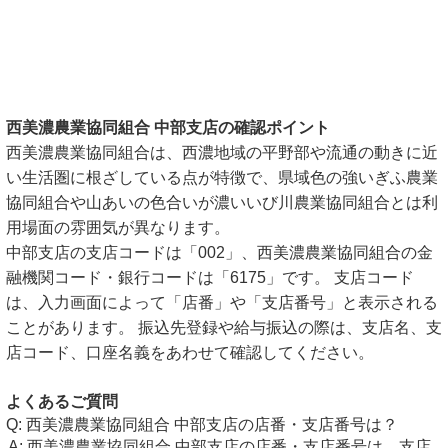
西美濃農業協同組合 中部支店の確認ポイント
西美濃農業協同組合は、西濃地域の平野部や流通の動きに近
い生活圏に根ざしている点が特徴で、県域色の強いぎふ農業
協同組合や山あいの色合いが濃いいび川農業協同組合とは利
用場面の雰囲気が異なります。
中部支店の支店コードは「002」、西美濃農業協同組合の金
融機関コード・銀行コードは「6175」です。 支店コード
は、入力画面によって「店番」や「支店番号」と表示される
ことがあります。 振込先登録や給与振込の際は、支店名、支
店コード、口座名義をあわせて確認してください。
よくあるご質問
西美濃農業協同組合 中部支店の店番・支店番号は？
西美濃農業協同組合 中部支店の店番・支店番号は、支店