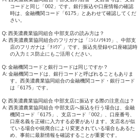
コードと同じ「002」です。銀行振込や口座情報の確認
時は、金融機関コード「6175」とあわせて確認してくだ
さい。
西美濃農業協同組合 中部支店の読み方は？
西美濃農業協同組合のフリガナは「ﾆｼﾐﾉﾉｳｷﾖｳ」、中部支
店のフリガナは「ﾁﾕｳﾌﾞ」です。振込先登録や口座確認時
の入力ミス防止にもご活用ください。
金融機関コードと銀行コードは同じですか？
金融機関コードは、銀行コードと呼ばれることもありま
す。西美濃農業協同組合の金融機関コード・銀行コード
は「6175」です。
西美濃農業協同組合 中部支店に振込する際の注意点は？
西美濃農業協同組合 中部支店へ振込を行う場合は、金融
機関コード「6175」、支店コード「002」、口座番号、
口座名義を正確に入力する必要があります。支店名が似
ている場合や統廃合により変更されている場合もあるた
め、事前に最新情報を確認することが重要です。