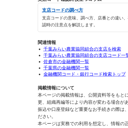
支店コードの調べ方
支店コードの意味、調べ方、店番との違い、
認時の注意点を解説します。
関連情報
千葉みらい農業協同組合の支店を検索
千葉みらい農業協同組合の支店コード一
佐倉市の金融機関一覧
千葉県の金融機関一覧
金融機関コード・銀行コード検索トップ
掲載情報について
本ページの掲載情報は、公開資料等をもとに
更、組織再編等により内容が変わる場合が
振込や口座登録など重要なお手続きの際は
ださい。
本ページは実務での利用を想定し、情報の