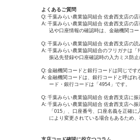
よくあるご質問
千葉みらい農業協同組合 佐倉西支店の店
千葉みらい農業協同組合 佐倉西支店の店
込や口座情報の確認時は、金融機関コード
千葉みらい農業協同組合 佐倉西支店の読
千葉みらい農業協同組合のフリガナは「ﾁﾊﾞ
振込先登録や口座確認時の入力ミス防止
金融機関コードと銀行コードは同じです
金融機関コードは、銀行コードと呼ばれ
ード・銀行コードは「4954」です。
千葉みらい農業協同組合 佐倉西支店に振
千葉みらい農業協同組合 佐倉西支店へ振
「015」、口座番号、口座名義を正確
により変更されている場合もあるため、
支店コード確認に役立つコラム