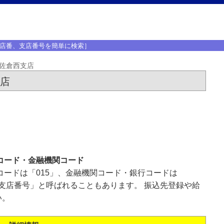
店番、支店番号を簡単に検索］
佐倉西支店
支店
コード・金融機関コード
コードは「015」、金融機関コード・銀行コードは
「支店番号」と呼ばれることもあります。 振込先登録や給
い。