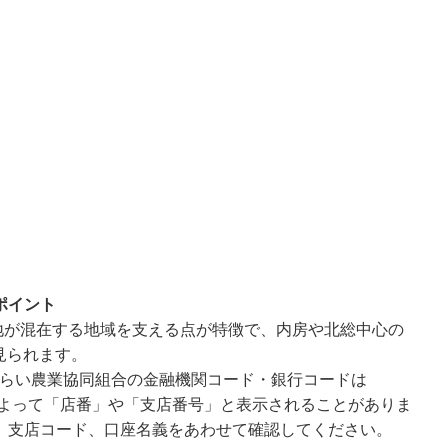
ポイント
地が混在する地域を支える点が特徴で、内房や北総中心の
見られます。
みらい農業協同組合の金融機関コード・銀行コードは
面によって「店番」や「支店番号」と表示されることがありま
、支店コード、口座名義をあわせて確認してください。