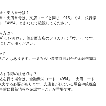
番・支店番号は？
番・支店番号は、支店コードと同じ「015」です。銀行振
「4954」とあわせて確認してください。
み方は？
ﾐﾗｲﾉｳｷﾖｳ」、佐倉西支店のフリガナは「ｻｸﾗﾆｼ」です。
にもご活用ください。
か？
ることもあります。千葉みらい農業協同組合の金融機関コ
込する際の注意点は？
込を行う場合は、金融機関コード「4954」、支店コード
に入力する必要があります。支店名が似ている場合や統廃合
事前に最新情報を確認することが重要です。