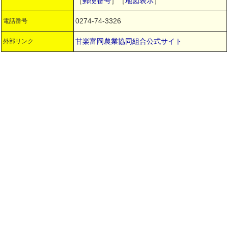
［
郵便番号
］［
地図表示
］
0274-74-3326
電話番号
甘楽富岡農業協同組合公式サイト
外部リンク