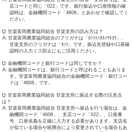
店コードと同じ「022」です。銀行振込や口座情報の確
認時は、金融機関コード「4608」とあわせて確認してく
ださい。
甘楽富岡農業協同組合 甘楽支所の読み方は？
甘楽富岡農業協同組合のフリガナは「ｶﾝﾗﾄﾐｵｶﾉｳｷﾖｳ」、
甘楽支所のフリガナは「ｶﾝﾗ」です。振込先登録や口座確
認時の入力ミス防止にもご活用ください。
金融機関コードと銀行コードは同じですか？
金融機関コードは、銀行コードと呼ばれることもありま
す。甘楽富岡農業協同組合の金融機関コード・銀行コー
ドは「4608」です。
甘楽富岡農業協同組合 甘楽支所に振込する際の注意点
は？
甘楽富岡農業協同組合 甘楽支所へ振込を行う場合は、金
融機関コード「4608」、支店コード「022」、口座番
号、口座名義を正確に入力する必要があります。支店名
が似ている場合や統廃合により変更されている場合もあ