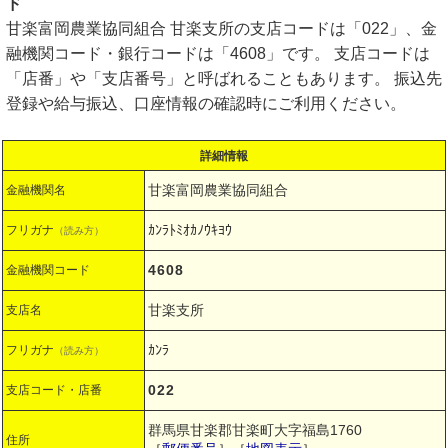
ド
甘楽富岡農業協同組合 甘楽支所の支店コードは「022」、金
融機関コード・銀行コードは「4608」です。 支店コードは
「店番」や「支店番号」と呼ばれることもあります。 振込先
登録や給与振込、口座情報の確認時にご利用ください。
詳細情報
甘楽富岡農業協同組合
金融機関名
ｶﾝﾗﾄﾐｵｶﾉｳｷﾖｳ
フリガナ
（読み方）
4608
金融機関コード
甘楽支所
支店名
ｶﾝﾗ
フリガナ
（読み方）
022
支店コード・店番
群馬県甘楽郡甘楽町大字福島1760
住所