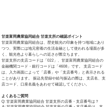
甘楽富岡農業協同組合 甘楽支所の確認ポイント
甘楽富岡農業協同組合は、歴史観光の印象を持つ地域にあり
つつ、実際には地元密着の生活金融として使われる場面が多
く、観光色より暮らしへの近さが際立ちます。
甘楽支所の支店コードは「022」、甘楽富岡農業協同組合の
金融機関コード・銀行コードは「4608」です。 支店コード
は、入力画面によって「店番」や「支店番号」と表示される
ことがあります。 振込先登録や給与振込の際は、支店名、支
店コード、口座名義をあわせて確認してください。
よくあるご質問
甘楽富岡農業協同組合 甘楽支所の店番・支店番号は？
甘楽富岡農業協同組合 甘楽支所の店番・支店番号は、支