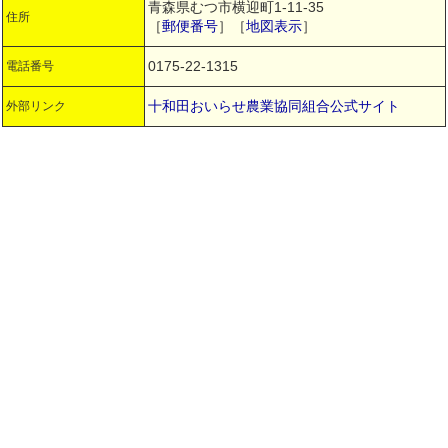
青森県むつ市横迎町1-11-35
住所
［
郵便番号
］［
地図表示
］
0175-22-1315
電話番号
十和田おいらせ農業協同組合公式サイト
外部リンク