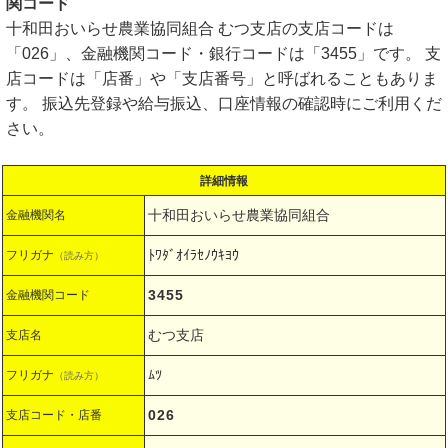
関コード
十和田おいらせ農業協同組合 むつ支店の支店コードは
「026」、金融機関コード・銀行コードは「3455」です。 支
店コードは「店番」や「支店番号」と呼ばれることもありま
す。 振込先登録や給与振込、口座情報の確認時にご利用くだ
さい。
詳細情報
十和田おいらせ農業協同組合
金融機関名
ﾄﾜﾀﾞｵｲﾗｾﾉｳｷﾖｳ
フリガナ
（読み方）
3455
金融機関コード
むつ支店
支店名
ﾑﾂ
フリガナ
（読み方）
026
支店コード・店番