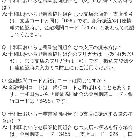
十和田おいらせ農業協同組合 むつ支店の店番・支店番号
は？
十和田おいらせ農業協同組合 むつ支店の店番・支店番号
は、支店コードと同じ「026」です。銀行振込や口座情
報の確認時は、金融機関コード「3455」とあわせて確認
してください。
十和田おいらせ農業協同組合 むつ支店の読み方は？
十和田おいらせ農業協同組合のフリガナは「ﾄﾜﾀﾞｵｲﾗｾﾉｳｷ
ﾖｳ」、むつ支店のフリガナは「ﾑﾂ」です。振込先登録や
口座確認時の入力ミス防止にもご活用ください。
金融機関コードと銀行コードは同じですか？
金融機関コードは、銀行コードと呼ばれることもありま
す。十和田おいらせ農業協同組合の金融機関コード・銀
行コードは「3455」です。
十和田おいらせ農業協同組合 むつ支店に振込する際の注
意点は？
十和田おいらせ農業協同組合 むつ支店へ振込を行う場合
は、金融機関コード「3455」、支店コード「026」、口