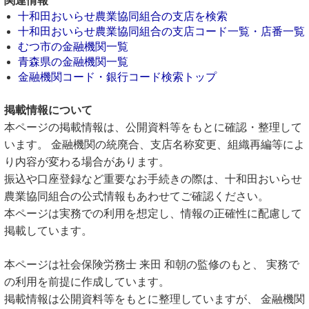
関連情報
十和田おいらせ農業協同組合の支店を検索
十和田おいらせ農業協同組合の支店コード一覧・店番一覧
むつ市の金融機関一覧
青森県の金融機関一覧
金融機関コード・銀行コード検索トップ
掲載情報について
本ページの掲載情報は、公開資料等をもとに確認・整理して
います。 金融機関の統廃合、支店名称変更、組織再編等によ
り内容が変わる場合があります。
振込や口座登録など重要なお手続きの際は、十和田おいらせ
農業協同組合の公式情報もあわせてご確認ください。
本ページは実務での利用を想定し、情報の正確性に配慮して
掲載しています。
本ページは社会保険労務士 来田 和朝の監修のもと、 実務で
の利用を前提に作成しています。
掲載情報は公開資料等をもとに整理していますが、 金融機関