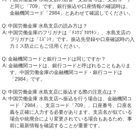
と同じ「709」です。銀行振込や口座情報の確認時は、
金融機関コード「2984」とあわせて確認してください。
中国労働金庫 水島支店の読み方は？
中国労働金庫のフリガナは「ﾁﾕｳｺﾞｸﾛｳｷﾝ」、水島支店の
フリガナは「ﾐｽﾞｼﾏ」です。振込先登録や口座確認時の入
力ミス防止にもご活用ください。
金融機関コードと銀行コードは同じですか？
金融機関コードは、銀行コードと呼ばれることもありま
す。中国労働金庫の金融機関コード・銀行コードは
「2984」です。
中国労働金庫 水島支店に振込する際の注意点は？
中国労働金庫 水島支店へ振込を行う場合は、金融機関コ
ード「2984」、支店コード「709」、口座番号、口座名
義を正確に入力する必要があります。支店名が似ている
場合や統廃合により変更されている場合もあるため、事
前に最新情報を確認することが重要です。