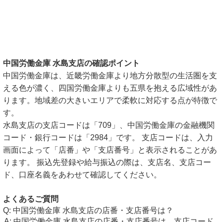
中国労働金庫 水島支店の確認ポイント
中国労働金庫は、近畿労働金庫より地方分散型の生活圏を支
える色が濃く、四国労働金庫よりも五県を抱える広域性があ
ります。地域差の大きいエリアで柔軟に対応する点が特徴で
す。
水島支店の支店コードは「709」、中国労働金庫の金融機関
コード・銀行コードは「2984」です。 支店コードは、入力
画面によって「店番」や「支店番号」と表示されることがあ
ります。 振込先登録や給与振込の際は、支店名、支店コー
ド、口座名義をあわせて確認してください。
よくあるご質問
中国労働金庫 水島支店の店番・支店番号は？
中国労働金庫 水島支店の店番・支店番号は、支店コード