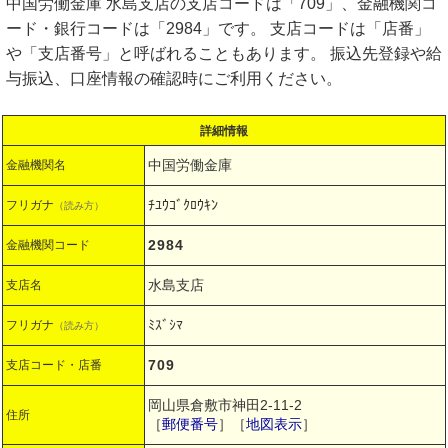
中国労働金庫 水島支店の支店コードは「709」、金融機関コ
ード・銀行コードは「2984」です。 支店コードは「店番」
や「支店番号」と呼ばれることもあります。 振込先登録や給
与振込、口座情報の確認時にご利用ください。
詳細情報
中国労働金庫
金融機関名
ﾁﾕｳｺﾞｸﾛｳｷﾝ
フリガナ
（読み方）
2984
金融機関コード
水島支店
支店名
ﾐｽﾞｼﾏ
フリガナ
（読み方）
709
支店コード・店番
岡山県倉敷市神田2-11-2
住所
［
郵便番号
］［
地図表示
］