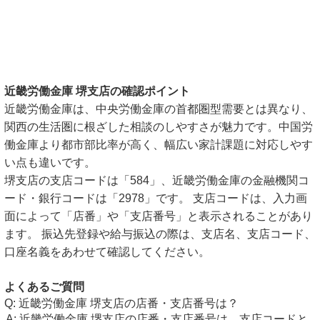
近畿労働金庫 堺支店の確認ポイント
近畿労働金庫は、中央労働金庫の首都圏型需要とは異なり、
関西の生活圏に根ざした相談のしやすさが魅力です。中国労
働金庫より都市部比率が高く、幅広い家計課題に対応しやす
い点も違いです。
堺支店の支店コードは「584」、近畿労働金庫の金融機関コ
ード・銀行コードは「2978」です。 支店コードは、入力画
面によって「店番」や「支店番号」と表示されることがあり
ます。 振込先登録や給与振込の際は、支店名、支店コード、
口座名義をあわせて確認してください。
よくあるご質問
近畿労働金庫 堺支店の店番・支店番号は？
近畿労働金庫 堺支店の店番・支店番号は、支店コードと