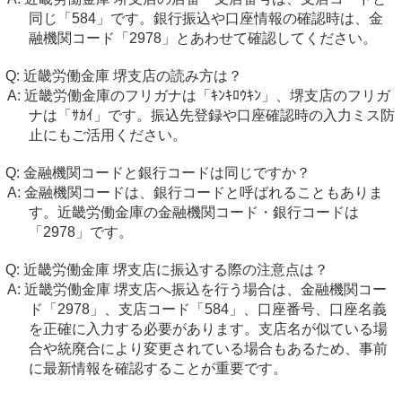
同じ「584」です。銀行振込や口座情報の確認時は、金
融機関コード「2978」とあわせて確認してください。
近畿労働金庫 堺支店の読み方は？
近畿労働金庫のフリガナは「ｷﾝｷﾛｳｷﾝ」、堺支店のフリガ
ナは「ｻｶｲ」です。振込先登録や口座確認時の入力ミス防
止にもご活用ください。
金融機関コードと銀行コードは同じですか？
金融機関コードは、銀行コードと呼ばれることもありま
す。近畿労働金庫の金融機関コード・銀行コードは
「2978」です。
近畿労働金庫 堺支店に振込する際の注意点は？
近畿労働金庫 堺支店へ振込を行う場合は、金融機関コー
ド「2978」、支店コード「584」、口座番号、口座名義
を正確に入力する必要があります。支店名が似ている場
合や統廃合により変更されている場合もあるため、事前
に最新情報を確認することが重要です。