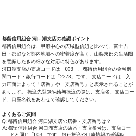
都留信用組合 河口湖支店の確認ポイント
都留信用組合は、甲府中心の広域型信組と比べて、富士吉
田・都留など郡内地域への密着度が高く、山梨東部の生活圏
を意識したきめ細かな対応に特色があります。
河口湖支店の支店コードは「003」、都留信用組合の金融機
関コード・銀行コードは「2378」です。 支店コードは、入
力画面によって「店番」や「支店番号」と表示されることが
あります。 振込先登録や給与振込の際は、支店名、支店コー
ド、口座名義をあわせて確認してください。
よくあるご質問
都留信用組合 河口湖支店の店番・支店番号は？
都留信用組合 河口湖支店の店番・支店番号は、支店コー
ドと同じ「003」です。銀行振込や口座情報の確認時