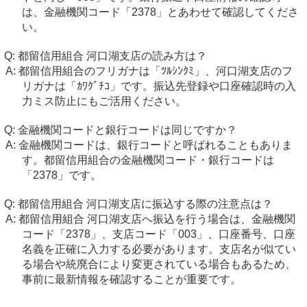
は、金融機関コード「2378」とあわせて確認してくださ
い。
都留信用組合 河口湖支店の読み方は？
都留信用組合のフリガナは「ﾂﾙｼﾝｸﾐ」、河口湖支店のフ
リガナは「ｶﾜｸﾞﾁｺ」です。振込先登録や口座確認時の入
力ミス防止にもご活用ください。
金融機関コードと銀行コードは同じですか？
金融機関コードは、銀行コードと呼ばれることもありま
す。都留信用組合の金融機関コード・銀行コードは
「2378」です。
都留信用組合 河口湖支店に振込する際の注意点は？
都留信用組合 河口湖支店へ振込を行う場合は、金融機関
コード「2378」、支店コード「003」、口座番号、口座
名義を正確に入力する必要があります。支店名が似てい
る場合や統廃合により変更されている場合もあるため、
事前に最新情報を確認することが重要です。