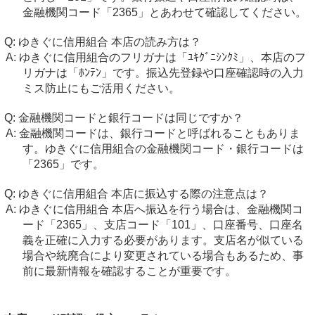
金融機関コード「2365」とあわせて確認してください。
ゆきぐに信用組合 本店の読み方は？
ゆきぐに信用組合のフリガナは「ﾕｷｸﾞﾆｼﾝｸﾐ」、本店のフ
リガナは「ﾎﾝﾃﾝ」です。振込先登録や口座確認時の入力
ミス防止にもご活用ください。
金融機関コードと銀行コードは同じですか？
金融機関コードは、銀行コードと呼ばれることもありま
す。ゆきぐに信用組合の金融機関コード・銀行コードは
「2365」です。
ゆきぐに信用組合 本店に振込する際の注意点は？
ゆきぐに信用組合 本店へ振込を行う場合は、金融機関コ
ード「2365」、支店コード「101」、口座番号、口座名
義を正確に入力する必要があります。支店名が似ている
場合や統廃合により変更されている場合もあるため、事
前に最新情報を確認することが重要です。