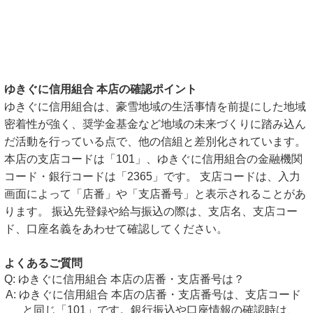
ゆきぐに信用組合 本店の確認ポイント
ゆきぐに信用組合は、豪雪地域の生活事情を前提にした地域
密着性が強く、奨学金基金など地域の未来づくりに踏み込ん
だ活動を行っている点で、他の信組と差別化されています。
本店の支店コードは「101」、ゆきぐに信用組合の金融機関
コード・銀行コードは「2365」です。 支店コードは、入力
画面によって「店番」や「支店番号」と表示されることがあ
ります。 振込先登録や給与振込の際は、支店名、支店コー
ド、口座名義をあわせて確認してください。
よくあるご質問
ゆきぐに信用組合 本店の店番・支店番号は？
ゆきぐに信用組合 本店の店番・支店番号は、支店コード
と同じ「101」です。銀行振込や口座情報の確認時は、