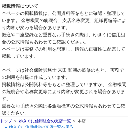
掲載情報について
本ページの掲載情報は、公開資料等をもとに確認・整理して
います。 金融機関の統廃合、支店名称変更、組織再編等によ
り内容が変わる場合があります。
振込や口座登録など重要なお手続きの際は、ゆきぐに信用組
合の公式情報もあわせてご確認ください。
本ページは実務での利用を想定し、情報の正確性に配慮して
掲載しています。
本ページは社会保険労務士 来田 和朝の監修のもと、 実務で
の利用を前提に作成しています。
掲載情報は公開資料等をもとに整理していますが、 金融機関
の統廃合や名称変更等により内容が変更される場合がありま
す。
重要なお手続きの際は各金融機関の公式情報もあわせてご確
認ください。
トップ
ゆきぐに信用組合の支店一覧
本店
← ゆきぐに信用組合の支店一覧へ戻る