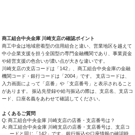
商工組合中央金庫 川崎支店の確認ポイント
商工中金は地域密着型の信用組合と違い、営業地区を越えて
中小企業支援を担う全国型の専門金融機関であり、事業資金
や経営支援の色合いが濃い点が大きな違いです。
川崎支店の支店コードは「142」、商工組合中央金庫の金融
機関コード・銀行コードは「2004」です。 支店コードは、
入力画面によって「店番」や「支店番号」と表示されること
があります。 振込先登録や給与振込の際は、支店名、支店コ
ード、口座名義をあわせて確認してください。
よくあるご質問
商工組合中央金庫 川崎支店の店番・支店番号は？
商工組合中央金庫 川崎支店の店番・支店番号は、支店コ
ードと同じ「142」です。銀行振込や口座情報の確認時