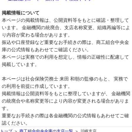
掲載情報について
本ページの掲載情報は、公開資料等をもとに確認・整理して
います。 金融機関の統廃合、支店名称変更、組織再編等によ
り内容が変わる場合があります。
振込や口座登録など重要なお手続きの際は、商工組合中央金
庫の公式情報もあわせてご確認ください。
本ページは実務での利用を想定し、情報の正確性に配慮して
掲載しています。
本ページは社会保険労務士 来田 和朝の監修のもと、 実務で
の利用を前提に作成しています。
掲載情報は公開資料等をもとに整理していますが、 金融機関
の統廃合や名称変更等により内容が変更される場合がありま
す。
重要なお手続きの際は各金融機関の公式情報もあわせてご確
認ください。
トップ
商工組合中央金庫の支店一覧
川崎支店