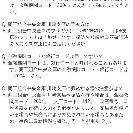
は、金融機関コード「2004」とあわせて確認してくださ
い。
商工組合中央金庫 川崎支店の読み方は？
商工組合中央金庫のフリガナは「ｼﾖｳｺｳﾁﾕｳｷﾝ」、川崎支
店のフリガナは「ｶﾜｻｷ」です。振込先登録や口座確認時
の入力ミス防止にもご活用ください。
金融機関コードと銀行コードは同じですか？
金融機関コードは、銀行コードと呼ばれることもありま
す。商工組合中央金庫の金融機関コード・銀行コードは
「2004」です。
商工組合中央金庫 川崎支店に振込する際の注意点は？
商工組合中央金庫 川崎支店へ振込を行う場合は、金融機
関コード「2004」、支店コード「142」、口座番号、口
座名義を正確に入力する必要があります。支店名が似て
いる場合や統廃合により変更されている場合もあるた
め、事前に最新情報を確認することが重要です。