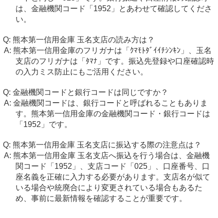
は、金融機関コード「1952」とあわせて確認してくださ
い。
熊本第一信用金庫 玉名支店の読み方は？
熊本第一信用金庫のフリガナは「ｸﾏﾓﾄﾀﾞｲｲﾁｼﾝｷﾝ」、玉名
支店のフリガナは「ﾀﾏﾅ」です。振込先登録や口座確認時
の入力ミス防止にもご活用ください。
金融機関コードと銀行コードは同じですか？
金融機関コードは、銀行コードと呼ばれることもありま
す。熊本第一信用金庫の金融機関コード・銀行コードは
「1952」です。
熊本第一信用金庫 玉名支店に振込する際の注意点は？
熊本第一信用金庫 玉名支店へ振込を行う場合は、金融機
関コード「1952」、支店コード「025」、口座番号、口
座名義を正確に入力する必要があります。支店名が似て
いる場合や統廃合により変更されている場合もあるた
め、事前に最新情報を確認することが重要です。