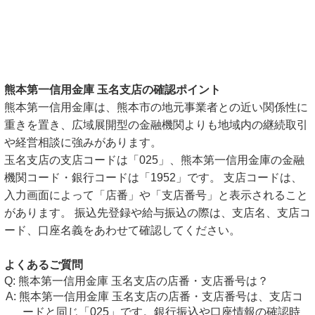
熊本第一信用金庫 玉名支店の確認ポイント
熊本第一信用金庫は、熊本市の地元事業者との近い関係性に
重きを置き、広域展開型の金融機関よりも地域内の継続取引
や経営相談に強みがあります。
玉名支店の支店コードは「025」、熊本第一信用金庫の金融
機関コード・銀行コードは「1952」です。 支店コードは、
入力画面によって「店番」や「支店番号」と表示されること
があります。 振込先登録や給与振込の際は、支店名、支店コ
ード、口座名義をあわせて確認してください。
よくあるご質問
熊本第一信用金庫 玉名支店の店番・支店番号は？
熊本第一信用金庫 玉名支店の店番・支店番号は、支店コ
ードと同じ「025」です。銀行振込や口座情報の確認時