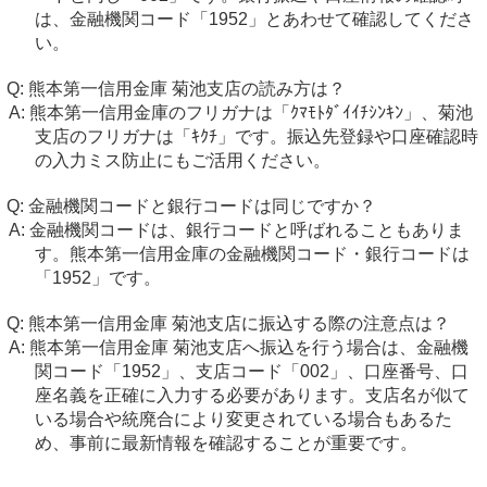
は、金融機関コード「1952」とあわせて確認してくださ
い。
熊本第一信用金庫 菊池支店の読み方は？
熊本第一信用金庫のフリガナは「ｸﾏﾓﾄﾀﾞｲｲﾁｼﾝｷﾝ」、菊池
支店のフリガナは「ｷｸﾁ」です。振込先登録や口座確認時
の入力ミス防止にもご活用ください。
金融機関コードと銀行コードは同じですか？
金融機関コードは、銀行コードと呼ばれることもありま
す。熊本第一信用金庫の金融機関コード・銀行コードは
「1952」です。
熊本第一信用金庫 菊池支店に振込する際の注意点は？
熊本第一信用金庫 菊池支店へ振込を行う場合は、金融機
関コード「1952」、支店コード「002」、口座番号、口
座名義を正確に入力する必要があります。支店名が似て
いる場合や統廃合により変更されている場合もあるた
め、事前に最新情報を確認することが重要です。