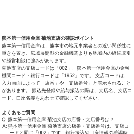
熊本第一信用金庫 菊池支店の確認ポイント
熊本第一信用金庫は、熊本市の地元事業者との近い関係性に
重きを置き、広域展開型の金融機関よりも地域内の継続取引
や経営相談に強みがあります。
菊池支店の支店コードは「002」、熊本第一信用金庫の金融
機関コード・銀行コードは「1952」です。 支店コードは、
入力画面によって「店番」や「支店番号」と表示されること
があります。 振込先登録や給与振込の際は、支店名、支店コ
ード、口座名義をあわせて確認してください。
よくあるご質問
熊本第一信用金庫 菊池支店の店番・支店番号は？
熊本第一信用金庫 菊池支店の店番・支店番号は、支店コ
ードと同じ「002」です。銀行振込や口座情報の確認時