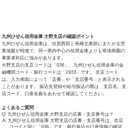
九州ひぜん信用金庫 大野支店の確認ポイント
九州ひぜん信用金庫は、佐賀西部と長崎北東部にまたがる営
業地盤が特徴で、同一県内中心の信用金庫よりも県境商圏の
事業者対応に強みがあります。
大野支店の支店コードは「036」、九州ひぜん信用金庫の金
融機関コード・銀行コードは「1933」です。 支店コード
は、入力画面によって「店番」や「支店番号」と表示される
ことがあります。 振込先登録や給与振込の際は、支店名、支
店コード、口座名義をあわせて確認してください。
よくあるご質問
九州ひぜん信用金庫 大野支店の店番・支店番号は？
九州ひぜん信用金庫 大野支店の店番・支店番号は、支店
コードと同じ「036」です。銀行振込や口座情報の確認