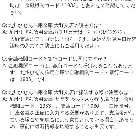
時は、金融機関コード「1933」とあわせて確認してくだ
さい。
九州ひぜん信用金庫 大野支店の読み方は？
九州ひぜん信用金庫のフリガナは「ｷﾕｳｼﾕｳﾋｾﾞﾝｼﾝｷﾝ」、
大野支店のフリガナは「ｵｵﾉ」です。振込先登録や口座確
認時の入力ミス防止にもご活用ください。
金融機関コードと銀行コードは同じですか？
金融機関コードは、銀行コードと呼ばれることもありま
す。九州ひぜん信用金庫の金融機関コード・銀行コード
は「1933」です。
九州ひぜん信用金庫 大野支店に振込する際の注意点は？
九州ひぜん信用金庫 大野支店へ振込を行う場合は、金融
機関コード「1933」、支店コード「036」、口座番号、
口座名義を正確に入力する必要があります。支店名が似
ている場合や統廃合により変更されている場合もあるた
め、事前に最新情報を確認することが重要です。