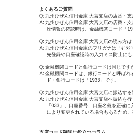
よくあるご質問
九州ひぜん信用金庫 大宮支店の店番・支
九州ひぜん信用金庫 大宮支店の店番・支
座情報の確認時は、金融機関コード「19
九州ひぜん信用金庫 大宮支店の読み方は
九州ひぜん信用金庫のフリガナは「ｷﾕｳｼﾕｳ
先登録や口座確認時の入力ミス防止にも
金融機関コードと銀行コードは同じです
金融機関コードは、銀行コードと呼ばれ
ド・銀行コードは「1933」です。
九州ひぜん信用金庫 大宮支店に振込する
九州ひぜん信用金庫 大宮支店へ振込を行
「033」、口座番号、口座名義を正確
により変更されている場合もあるため、
支店コード確認に役立つコラム