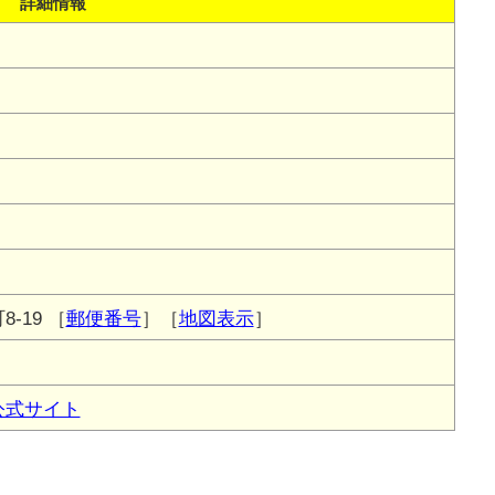
詳細情報
-19
［
郵便番号
］［
地図表示
］
公式サイト