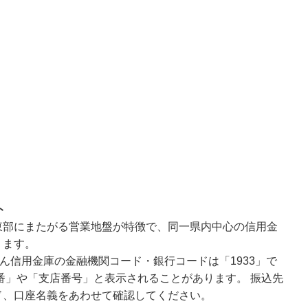
ト
東部にまたがる営業地盤が特徴で、同一県内中心の信用金
ります。
ん信用金庫の金融機関コード・銀行コードは「1933」で
番」や「支店番号」と表示されることがあります。 振込先
ド、口座名義をあわせて確認してください。