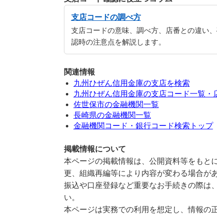
支店コードの調べ方
支店コードの意味、調べ方、店番との違い、
認時の注意点を解説します。
関連情報
九州ひぜん信用金庫の支店を検索
九州ひぜん信用金庫の支店コード一覧・
佐世保市の金融機関一覧
長崎県の金融機関一覧
金融機関コード・銀行コード検索トップ
掲載情報について
本ページの掲載情報は、公開資料等をもとに
更、組織再編等により内容が変わる場合が
振込や口座登録など重要なお手続きの際は
い。
本ページは実務での利用を想定し、情報の