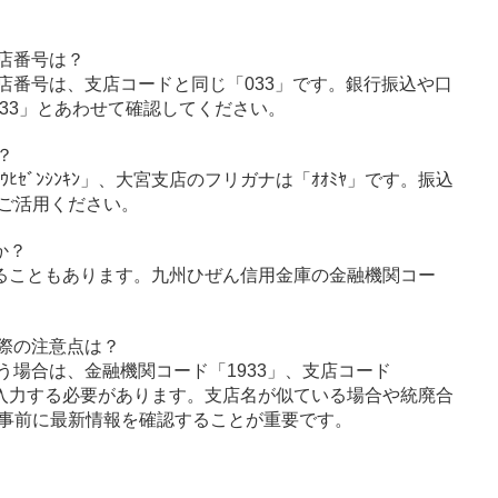
店番号は？
店番号は、支店コードと同じ「033」です。銀行振込や口
33」とあわせて確認してください。
？
ﾋｾﾞﾝｼﾝｷﾝ」、大宮支店のフリガナは「ｵｵﾐﾔ」です。振込
ご活用ください。
か？
ることもあります。九州ひぜん信用金庫の金融機関コー
際の注意点は？
う場合は、金融機関コード「1933」、支店コード
に入力する必要があります。支店名が似ている場合や統廃合
事前に最新情報を確認することが重要です。