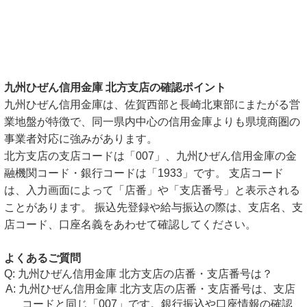
九州ひぜん信用金庫 北方支店の確認ポイント
九州ひぜん信用金庫は、佐賀西部と長崎北東部にまたがる営
業地盤が特徴で、同一県内中心の信用金庫よりも県境商圏の
事業者対応に強みがあります。
北方支店の支店コードは「007」、九州ひぜん信用金庫の金
融機関コード・銀行コードは「1933」です。 支店コード
は、入力画面によって「店番」や「支店番号」と表示される
ことがあります。 振込先登録や給与振込の際は、支店名、支
店コード、口座名義をあわせて確認してください。
よくあるご質問
九州ひぜん信用金庫 北方支店の店番・支店番号は？
九州ひぜん信用金庫 北方支店の店番・支店番号は、支店
コードと同じ「007」です。銀行振込や口座情報の確認