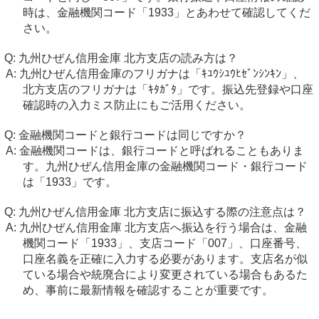
時は、金融機関コード「1933」とあわせて確認してくだ
さい。
九州ひぜん信用金庫 北方支店の読み方は？
九州ひぜん信用金庫のフリガナは「ｷﾕｳｼﾕｳﾋｾﾞﾝｼﾝｷﾝ」、
北方支店のフリガナは「ｷﾀｶﾞﾀ」です。振込先登録や口座
確認時の入力ミス防止にもご活用ください。
金融機関コードと銀行コードは同じですか？
金融機関コードは、銀行コードと呼ばれることもありま
す。九州ひぜん信用金庫の金融機関コード・銀行コード
は「1933」です。
九州ひぜん信用金庫 北方支店に振込する際の注意点は？
九州ひぜん信用金庫 北方支店へ振込を行う場合は、金融
機関コード「1933」、支店コード「007」、口座番号、
口座名義を正確に入力する必要があります。支店名が似
ている場合や統廃合により変更されている場合もあるた
め、事前に最新情報を確認することが重要です。