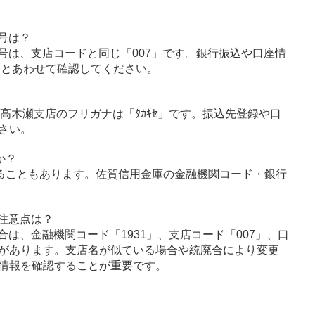
号は？
号は、支店コードと同じ「007」です。銀行振込や口座情
」とあわせて確認してください。
」、高木瀬支店のフリガナは「ﾀｶｷｾ」です。振込先登録や口
さい。
か？
ることもあります。佐賀信用金庫の金融機関コード・銀行
注意点は？
は、金融機関コード「1931」、支店コード「007」、口
があります。支店名が似ている場合や統廃合により変更
情報を確認することが重要です。