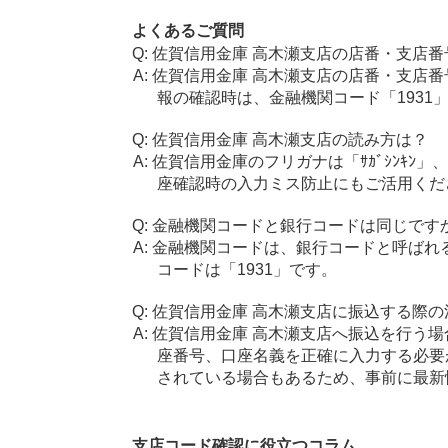
よくあるご質問
佐賀信用金庫 高木瀬支店の店番・支店番
佐賀信用金庫 高木瀬支店の店番・支店番
報の確認時は、金融機関コード「1931
佐賀信用金庫 高木瀬支店の読み方は？
佐賀信用金庫のフリガナは「ｻｶﾞｼﾝｷﾝ
座確認時の入力ミス防止にもご活用くだ
金融機関コードと銀行コードは同じです
金融機関コードは、銀行コードと呼ばれ
コードは「1931」です。
佐賀信用金庫 高木瀬支店に振込する際の
佐賀信用金庫 高木瀬支店へ振込を行う場合
座番号、口座名義を正確に入力する必要
されている場合もあるため、事前に最新
支店コード確認に役立つコラム