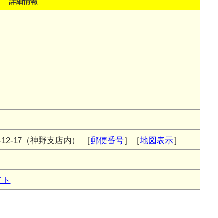
詳細情報
12-17（神野支店内）
［
郵便番号
］［
地図表示
］
イト