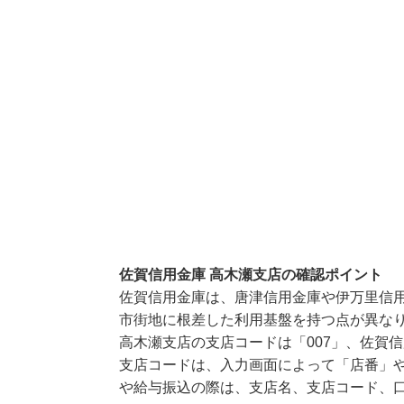
佐賀信用金庫 高木瀬支店の確認ポイント
佐賀信用金庫は、唐津信用金庫や伊万里信
市街地に根差した利用基盤を持つ点が異な
高木瀬支店の支店コードは「007」、佐賀信
支店コードは、入力画面によって「店番」や
や給与振込の際は、支店名、支店コード、