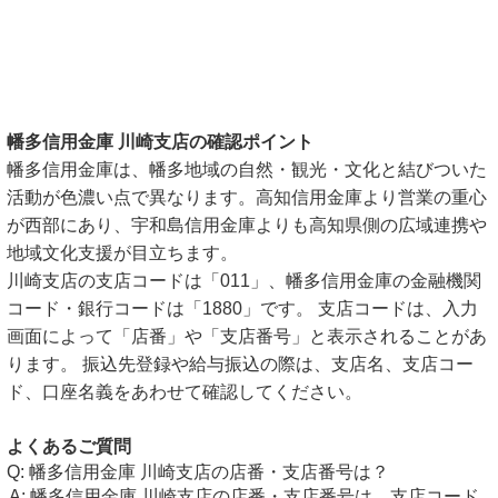
幡多信用金庫 川崎支店の確認ポイント
幡多信用金庫は、幡多地域の自然・観光・文化と結びついた
活動が色濃い点で異なります。高知信用金庫より営業の重心
が西部にあり、宇和島信用金庫よりも高知県側の広域連携や
地域文化支援が目立ちます。
川崎支店の支店コードは「011」、幡多信用金庫の金融機関
コード・銀行コードは「1880」です。 支店コードは、入力
画面によって「店番」や「支店番号」と表示されることがあ
ります。 振込先登録や給与振込の際は、支店名、支店コー
ド、口座名義をあわせて確認してください。
よくあるご質問
幡多信用金庫 川崎支店の店番・支店番号は？
幡多信用金庫 川崎支店の店番・支店番号は、支店コード