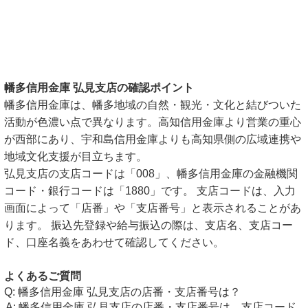
幡多信用金庫 弘見支店の確認ポイント
幡多信用金庫は、幡多地域の自然・観光・文化と結びついた
活動が色濃い点で異なります。高知信用金庫より営業の重心
が西部にあり、宇和島信用金庫よりも高知県側の広域連携や
地域文化支援が目立ちます。
弘見支店の支店コードは「008」、幡多信用金庫の金融機関
コード・銀行コードは「1880」です。 支店コードは、入力
画面によって「店番」や「支店番号」と表示されることがあ
ります。 振込先登録や給与振込の際は、支店名、支店コー
ド、口座名義をあわせて確認してください。
よくあるご質問
幡多信用金庫 弘見支店の店番・支店番号は？
幡多信用金庫 弘見支店の店番・支店番号は、支店コード