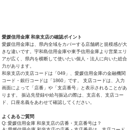
愛媛信用金庫 和泉支店の確認ポイント
愛媛信用金庫は、県内全域をカバーする店舗網と規模感が大
きな違いです。宇和島信用金庫や東予信用金庫より営業エリ
アが広く、県内を横断して使いたい個人・法人に向いた総合
力があります。
和泉支店の支店コードは「049」、愛媛信用金庫の金融機関
コード・銀行コードは「1860」です。 支店コードは、入力
画面によって「店番」や「支店番号」と表示されることがあ
ります。 振込先登録や給与振込の際は、支店名、支店コー
ド、口座名義をあわせて確認してください。
よくあるご質問
愛媛信用金庫 和泉支店の店番・支店番号は？
愛媛信用金庫 和泉支店の店番・支店番号は、支店コード