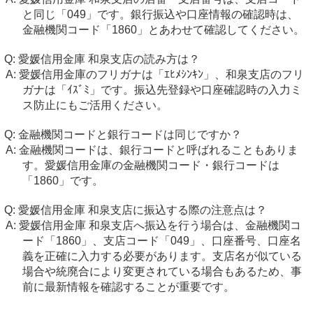
と同じ「049」です。銀行振込や口座情報の確認時は、
金融機関コード「1860」とあわせて確認してください。
愛媛信用金庫 和泉支店の読み方は？
愛媛信用金庫のフリガナは「ｴﾋﾒｼﾝｷﾝ」、和泉支店のフリ
ガナは「ｲｽﾞﾐ」です。振込先登録や口座確認時の入力ミ
ス防止にもご活用ください。
金融機関コードと銀行コードは同じですか？
金融機関コードは、銀行コードと呼ばれることもありま
す。愛媛信用金庫の金融機関コード・銀行コードは
「1860」です。
愛媛信用金庫 和泉支店に振込する際の注意点は？
愛媛信用金庫 和泉支店へ振込を行う場合は、金融機関コ
ード「1860」、支店コード「049」、口座番号、口座名
義を正確に入力する必要があります。支店名が似ている
場合や統廃合により変更されている場合もあるため、事
前に最新情報を確認することが重要です。