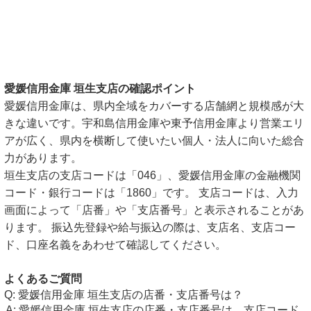
愛媛信用金庫 垣生支店の確認ポイント
愛媛信用金庫は、県内全域をカバーする店舗網と規模感が大
きな違いです。宇和島信用金庫や東予信用金庫より営業エリ
アが広く、県内を横断して使いたい個人・法人に向いた総合
力があります。
垣生支店の支店コードは「046」、愛媛信用金庫の金融機関
コード・銀行コードは「1860」です。 支店コードは、入力
画面によって「店番」や「支店番号」と表示されることがあ
ります。 振込先登録や給与振込の際は、支店名、支店コー
ド、口座名義をあわせて確認してください。
よくあるご質問
愛媛信用金庫 垣生支店の店番・支店番号は？
愛媛信用金庫 垣生支店の店番・支店番号は、支店コード