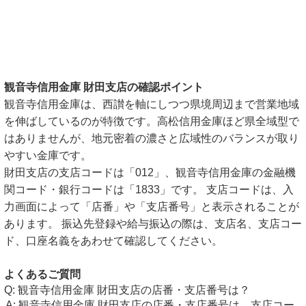
観音寺信用金庫 財田支店の確認ポイント
観音寺信用金庫は、西讃を軸にしつつ県境周辺まで営業地域
を伸ばしているのが特徴です。高松信用金庫ほど県全域型で
はありませんが、地元密着の濃さと広域性のバランスが取り
やすい金庫です。
財田支店の支店コードは「012」、観音寺信用金庫の金融機
関コード・銀行コードは「1833」です。 支店コードは、入
力画面によって「店番」や「支店番号」と表示されることが
あります。 振込先登録や給与振込の際は、支店名、支店コー
ド、口座名義をあわせて確認してください。
よくあるご質問
観音寺信用金庫 財田支店の店番・支店番号は？
観音寺信用金庫 財田支店の店番・支店番号は、支店コー