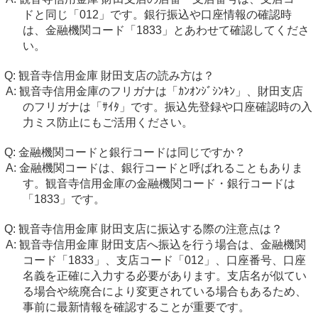
ドと同じ「012」です。銀行振込や口座情報の確認時
は、金融機関コード「1833」とあわせて確認してくださ
い。
観音寺信用金庫 財田支店の読み方は？
観音寺信用金庫のフリガナは「ｶﾝｵﾝｼﾞｼﾝｷﾝ」、財田支店
のフリガナは「ｻｲﾀ」です。振込先登録や口座確認時の入
力ミス防止にもご活用ください。
金融機関コードと銀行コードは同じですか？
金融機関コードは、銀行コードと呼ばれることもありま
す。観音寺信用金庫の金融機関コード・銀行コードは
「1833」です。
観音寺信用金庫 財田支店に振込する際の注意点は？
観音寺信用金庫 財田支店へ振込を行う場合は、金融機関
コード「1833」、支店コード「012」、口座番号、口座
名義を正確に入力する必要があります。支店名が似てい
る場合や統廃合により変更されている場合もあるため、
事前に最新情報を確認することが重要です。