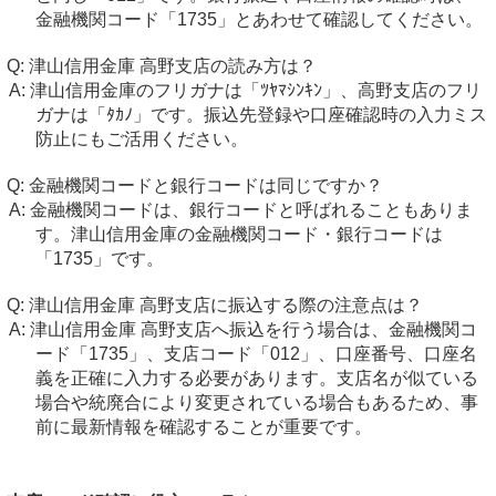
金融機関コード「1735」とあわせて確認してください。
津山信用金庫 高野支店の読み方は？
津山信用金庫のフリガナは「ﾂﾔﾏｼﾝｷﾝ」、高野支店のフリ
ガナは「ﾀｶﾉ」です。振込先登録や口座確認時の入力ミス
防止にもご活用ください。
金融機関コードと銀行コードは同じですか？
金融機関コードは、銀行コードと呼ばれることもありま
す。津山信用金庫の金融機関コード・銀行コードは
「1735」です。
津山信用金庫 高野支店に振込する際の注意点は？
津山信用金庫 高野支店へ振込を行う場合は、金融機関コ
ード「1735」、支店コード「012」、口座番号、口座名
義を正確に入力する必要があります。支店名が似ている
場合や統廃合により変更されている場合もあるため、事
前に最新情報を確認することが重要です。