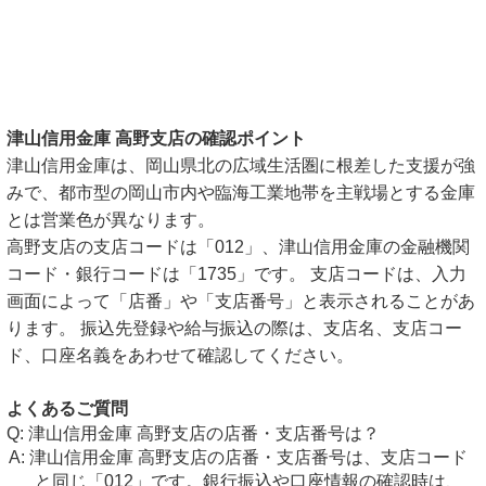
津山信用金庫 高野支店の確認ポイント
津山信用金庫は、岡山県北の広域生活圏に根差した支援が強
みで、都市型の岡山市内や臨海工業地帯を主戦場とする金庫
とは営業色が異なります。
高野支店の支店コードは「012」、津山信用金庫の金融機関
コード・銀行コードは「1735」です。 支店コードは、入力
画面によって「店番」や「支店番号」と表示されることがあ
ります。 振込先登録や給与振込の際は、支店名、支店コー
ド、口座名義をあわせて確認してください。
よくあるご質問
津山信用金庫 高野支店の店番・支店番号は？
津山信用金庫 高野支店の店番・支店番号は、支店コード
と同じ「012」です。銀行振込や口座情報の確認時は、