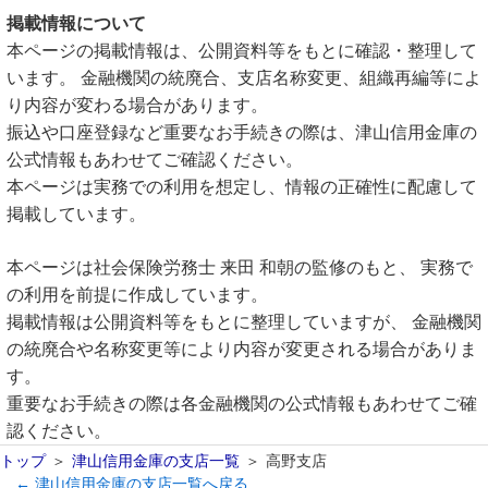
掲載情報について
本ページの掲載情報は、公開資料等をもとに確認・整理して
います。 金融機関の統廃合、支店名称変更、組織再編等によ
り内容が変わる場合があります。
振込や口座登録など重要なお手続きの際は、津山信用金庫の
公式情報もあわせてご確認ください。
本ページは実務での利用を想定し、情報の正確性に配慮して
掲載しています。
本ページは社会保険労務士 来田 和朝の監修のもと、 実務で
の利用を前提に作成しています。
掲載情報は公開資料等をもとに整理していますが、 金融機関
の統廃合や名称変更等により内容が変更される場合がありま
す。
重要なお手続きの際は各金融機関の公式情報もあわせてご確
認ください。
トップ
津山信用金庫の支店一覧
高野支店
← 津山信用金庫の支店一覧へ戻る