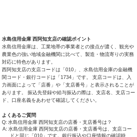
水島信用金庫 西阿知支店の確認ポイント
水島信用金庫は、工業地帯の事業者との接点が濃く、観光や
農業色の強い地域金融機関に比べて、製造・物流寄りの実務
対応に特色があります。
西阿知支店の支店コードは「010」、水島信用金庫の金融機
関コード・銀行コードは「1734」です。 支店コードは、入
力画面によって「店番」や「支店番号」と表示されることが
あります。 振込先登録や給与振込の際は、支店名、支店コー
ド、口座名義をあわせて確認してください。
よくあるご質問
水島信用金庫 西阿知支店の店番・支店番号は？
水島信用金庫 西阿知支店の店番・支店番号は、支店コー
ドと同じ「010」です。銀行振込や口座情報の確認時