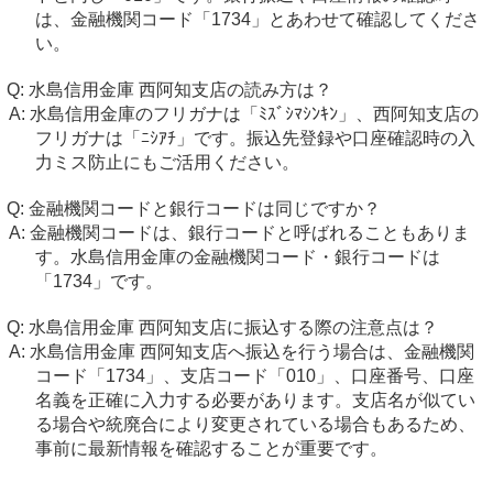
は、金融機関コード「1734」とあわせて確認してくださ
い。
水島信用金庫 西阿知支店の読み方は？
水島信用金庫のフリガナは「ﾐｽﾞｼﾏｼﾝｷﾝ」、西阿知支店の
フリガナは「ﾆｼｱﾁ」です。振込先登録や口座確認時の入
力ミス防止にもご活用ください。
金融機関コードと銀行コードは同じですか？
金融機関コードは、銀行コードと呼ばれることもありま
す。水島信用金庫の金融機関コード・銀行コードは
「1734」です。
水島信用金庫 西阿知支店に振込する際の注意点は？
水島信用金庫 西阿知支店へ振込を行う場合は、金融機関
コード「1734」、支店コード「010」、口座番号、口座
名義を正確に入力する必要があります。支店名が似てい
る場合や統廃合により変更されている場合もあるため、
事前に最新情報を確認することが重要です。