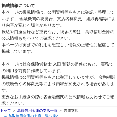
掲載情報について
本ページの掲載情報は、公開資料等をもとに確認・整理して
います。 金融機関の統廃合、支店名称変更、組織再編等によ
り内容が変わる場合があります。
振込や口座登録など重要なお手続きの際は、鳥取信用金庫の
公式情報もあわせてご確認ください。
本ページは実務での利用を想定し、情報の正確性に配慮して
掲載しています。
本ページは社会保険労務士 来田 和朝の監修のもと、 実務で
の利用を前提に作成しています。
掲載情報は公開資料等をもとに整理していますが、 金融機関
の統廃合や名称変更等により内容が変更される場合がありま
す。
重要なお手続きの際は各金融機関の公式情報もあわせてご確
認ください。
トップ
鳥取信用金庫の支店一覧
吉成支店
← 鳥取信用金庫の支店一覧へ戻る