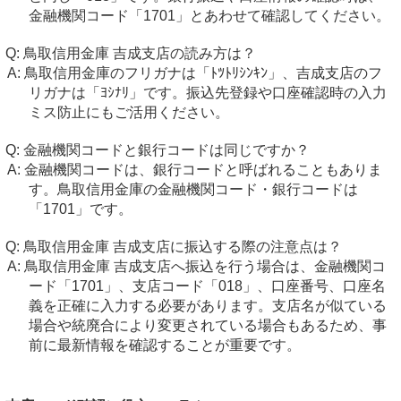
金融機関コード「1701」とあわせて確認してください。
鳥取信用金庫 吉成支店の読み方は？
鳥取信用金庫のフリガナは「ﾄﾂﾄﾘｼﾝｷﾝ」、吉成支店のフ
リガナは「ﾖｼﾅﾘ」です。振込先登録や口座確認時の入力
ミス防止にもご活用ください。
金融機関コードと銀行コードは同じですか？
金融機関コードは、銀行コードと呼ばれることもありま
す。鳥取信用金庫の金融機関コード・銀行コードは
「1701」です。
鳥取信用金庫 吉成支店に振込する際の注意点は？
鳥取信用金庫 吉成支店へ振込を行う場合は、金融機関コ
ード「1701」、支店コード「018」、口座番号、口座名
義を正確に入力する必要があります。支店名が似ている
場合や統廃合により変更されている場合もあるため、事
前に最新情報を確認することが重要です。