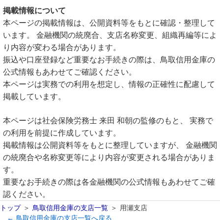
掲載情報について
本ページの掲載情報は、公開資料等をもとに確認・整理して
います。 金融機関の統廃合、支店名称変更、組織再編等によ
り内容が変わる場合があります。
振込や口座登録など重要なお手続きの際は、鳥取信用金庫の
公式情報もあわせてご確認ください。
本ページは実務での利用を想定し、情報の正確性に配慮して
掲載しています。
本ページは社会保険労務士 来田 和朝の監修のもと、 実務で
の利用を前提に作成しています。
掲載情報は公開資料等をもとに整理していますが、 金融機関
の統廃合や名称変更等により内容が変更される場合がありま
す。
重要なお手続きの際は各金融機関の公式情報もあわせてご確
認ください。
トップ
鳥取信用金庫の支店一覧
用瀬支店
← 鳥取信用金庫の支店一覧へ戻る