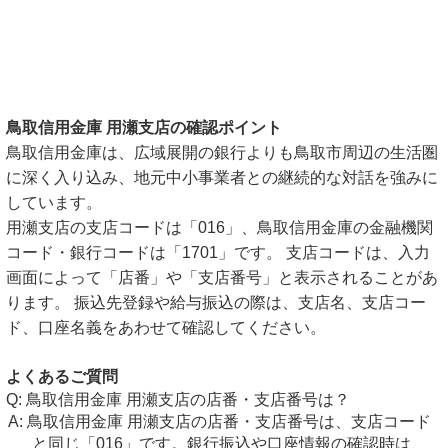
鳥取信用金庫 用瀬支店の確認ポイント
鳥取信用金庫は、広域展開の銀行よりも鳥取市周辺の生活圏
に深く入り込み、地元中小事業者との継続的な対話を強みに
しています。
用瀬支店の支店コードは「016」、鳥取信用金庫の金融機関
コード・銀行コードは「1701」です。 支店コードは、入力
画面によって「店番」や「支店番号」と表示されることがあ
ります。 振込先登録や給与振込の際は、支店名、支店コー
ド、口座名義をあわせて確認してください。
よくあるご質問
鳥取信用金庫 用瀬支店の店番・支店番号は？
鳥取信用金庫 用瀬支店の店番・支店番号は、支店コード
と同じ「016」です。銀行振込や口座情報の確認時は、