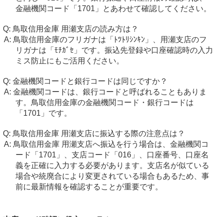
金融機関コード「1701」とあわせて確認してください。
鳥取信用金庫 用瀬支店の読み方は？
鳥取信用金庫のフリガナは「ﾄﾂﾄﾘｼﾝｷﾝ」、用瀬支店のフ
リガナは「ﾓﾁｶﾞｾ」です。振込先登録や口座確認時の入力
ミス防止にもご活用ください。
金融機関コードと銀行コードは同じですか？
金融機関コードは、銀行コードと呼ばれることもありま
す。鳥取信用金庫の金融機関コード・銀行コードは
「1701」です。
鳥取信用金庫 用瀬支店に振込する際の注意点は？
鳥取信用金庫 用瀬支店へ振込を行う場合は、金融機関コ
ード「1701」、支店コード「016」、口座番号、口座名
義を正確に入力する必要があります。支店名が似ている
場合や統廃合により変更されている場合もあるため、事
前に最新情報を確認することが重要です。