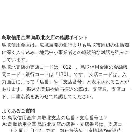
鳥取信用金庫 鳥取北支店の確認ポイント
鳥取信用金庫は、広域展開の銀行よりも鳥取市周辺の生活圏
に深く入り込み、地元中小事業者との継続的な対話を強みに
しています。
鳥取北支店の支店コードは「012」、鳥取信用金庫の金融機
関コード・銀行コードは「1701」です。 支店コードは、入
力画面によって「店番」や「支店番号」と表示されることが
あります。 振込先登録や給与振込の際は、支店名、支店コー
ド、口座名義をあわせて確認してください。
よくあるご質問
鳥取信用金庫 鳥取北支店の店番・支店番号は？
鳥取信用金庫 鳥取北支店の店番・支店番号は、支店コー
ドと同じ「012」です。銀行振込や口座情報の確認時