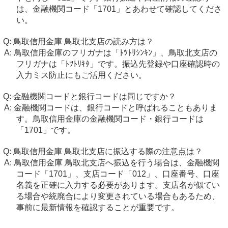
は、金融機関コード「1701」とあわせて確認してくださ
い。
鳥取信用金庫 鳥取北支店の読み方は？
鳥取信用金庫のフリガナは「ﾄﾂﾄﾘｼﾝｷﾝ」、鳥取北支店の
フリガナは「ﾄﾂﾄﾘｷﾀ」です。振込先登録や口座確認時の
入力ミス防止にもご活用ください。
金融機関コードと銀行コードは同じですか？
金融機関コードは、銀行コードと呼ばれることもありま
す。鳥取信用金庫の金融機関コード・銀行コードは
「1701」です。
鳥取信用金庫 鳥取北支店に振込する際の注意点は？
鳥取信用金庫 鳥取北支店へ振込を行う場合は、金融機関
コード「1701」、支店コード「012」、口座番号、口座
名義を正確に入力する必要があります。支店名が似てい
る場合や統廃合により変更されている場合もあるため、
事前に最新情報を確認することが重要です。