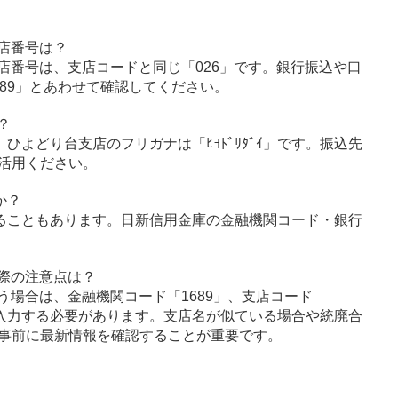
店番号は？
店番号は、支店コードと同じ「026」です。銀行振込や口
89」とあわせて確認してください。
？
」、ひよどり台支店のフリガナは「ﾋﾖﾄﾞﾘﾀﾞｲ」です。振込先
活用ください。
か？
ることもあります。日新信用金庫の金融機関コード・銀行
際の注意点は？
う場合は、金融機関コード「1689」、支店コード
に入力する必要があります。支店名が似ている場合や統廃合
事前に最新情報を確認することが重要です。