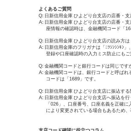
よくあるご質問
日新信用金庫 ひよどり台支店の店番・支
日新信用金庫 ひよどり台支店の店番・支
座情報の確認時は、金融機関コード「16
日新信用金庫 ひよどり台支店の読み方は
日新信用金庫のフリガナは「ﾆﾂｼﾝｼﾝｷﾝ
登録や口座確認時の入力ミス防止にもご
金融機関コードと銀行コードは同じです
金融機関コードは、銀行コードと呼ばれ
コードは「1689」です。
日新信用金庫 ひよどり台支店に振込する
日新信用金庫 ひよどり台支店へ振込を行
「026」、口座番号、口座名義を正確
により変更されている場合もあるため、
支店コード確認に役立つコラム