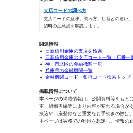
支店コードの調べ方
支店コードの意味、調べ方、店番との違い、
認時の注意点を解説します。
関連情報
日新信用金庫の支店を検索
日新信用金庫の支店コード一覧・店番一
神戸市北区の金融機関一覧
兵庫県の金融機関一覧
金融機関コード・銀行コード検索トップ
掲載情報について
本ページの掲載情報は、公開資料等をもとに
更、組織再編等により内容が変わる場合が
振込や口座登録など重要なお手続きの際は
本ページは実務での利用を想定し、情報の