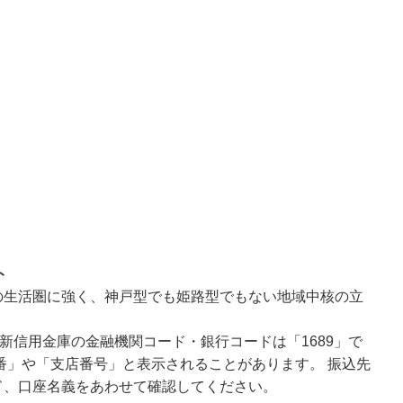
ト
の生活圏に強く、神戸型でも姫路型でもない地域中核の立
新信用金庫の金融機関コード・銀行コードは「1689」で
番」や「支店番号」と表示されることがあります。 振込先
ド、口座名義をあわせて確認してください。