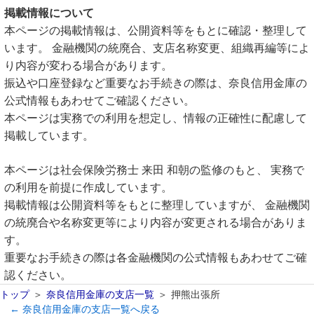
掲載情報について
本ページの掲載情報は、公開資料等をもとに確認・整理して
います。 金融機関の統廃合、支店名称変更、組織再編等によ
り内容が変わる場合があります。
振込や口座登録など重要なお手続きの際は、奈良信用金庫の
公式情報もあわせてご確認ください。
本ページは実務での利用を想定し、情報の正確性に配慮して
掲載しています。
本ページは社会保険労務士 来田 和朝の監修のもと、 実務で
の利用を前提に作成しています。
掲載情報は公開資料等をもとに整理していますが、 金融機関
の統廃合や名称変更等により内容が変更される場合がありま
す。
重要なお手続きの際は各金融機関の公式情報もあわせてご確
認ください。
トップ
奈良信用金庫の支店一覧
押熊出張所
← 奈良信用金庫の支店一覧へ戻る