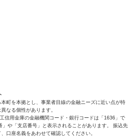
ト
る本町を本拠とし、事業者目線の金融ニーズに近い点が特
は異なる個性があります。
工信用金庫の金融機関コード・銀行コードは「1636」で
番」や「支店番号」と表示されることがあります。 振込先
ド、口座名義をあわせて確認してください。