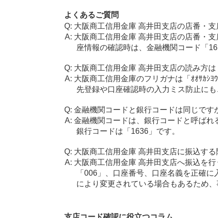
よくあるご質問
大阪商工信用金庫 高井田支店の店番・支
大阪商工信用金庫 高井田支店の店番・支
座情報の確認時は、金融機関コード「16
大阪商工信用金庫 高井田支店の読み方は
大阪商工信用金庫のフリガナは「ｵｵｻｶｼﾖｳ
先登録や口座確認時の入力ミス防止にも
金融機関コードと銀行コードは同じです
金融機関コードは、銀行コードと呼ばれ
銀行コードは「1636」です。
大阪商工信用金庫 高井田支店に振込する
大阪商工信用金庫 高井田支店へ振込を行
「006」、口座番号、口座名義を正確
により変更されている場合もあるため、
支店コード確認に役立つコラム