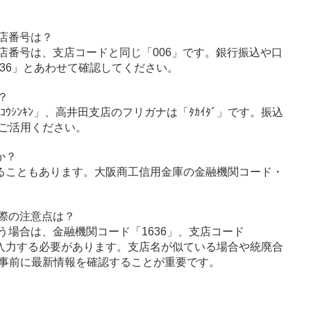
店番号は？
店番号は、支店コードと同じ「006」です。銀行振込や口
36」とあわせて確認してください。
？
ｺｳｼﾝｷﾝ」、高井田支店のフリガナは「ﾀｶｲﾀﾞ」です。振込
ご活用ください。
か？
ることもあります。大阪商工信用金庫の金融機関コード・
際の注意点は？
う場合は、金融機関コード「1636」、支店コード
に入力する必要があります。支店名が似ている場合や統廃合
事前に最新情報を確認することが重要です。