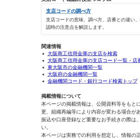
支店コードの調べ方
支店コードの意味、調べ方、店番との違い、
認時の注意点を解説します。
関連情報
大阪商工信用金庫の支店を検索
大阪商工信用金庫の支店コード一覧・店
東大阪市の金融機関一覧
大阪府の金融機関一覧
金融機関コード・銀行コード検索トップ
掲載情報について
本ページの掲載情報は、公開資料等をもとに
更、組織再編等により内容が変わる場合が
振込や口座登録など重要なお手続きの際は
い。
本ページは実務での利用を想定し、情報の