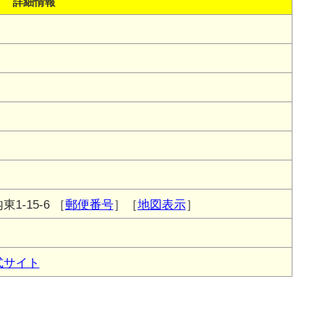
詳細情報
1-15-6
［
郵便番号
］［
地図表示
］
式サイト